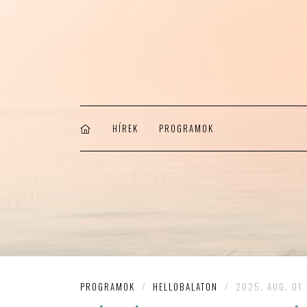
HÍREK
PROGRAMOK
PROGRAMOK
/
HELLOBALATON
/
2025. AUG. 01 