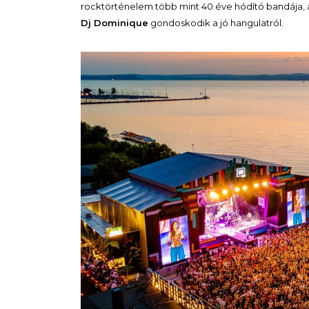
rocktörténelem több mint 40 éve hódító bandája, 
Dj Dominique
gondoskodik a jó hangulatról.