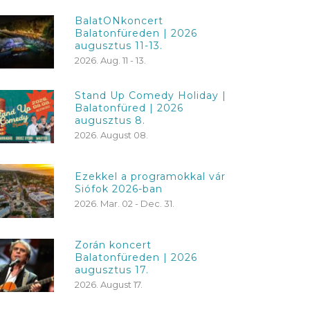
BalatONkoncert
Balatonfüreden | 2026
augusztus 11-13.
2026. Aug. 11 - 13.
Stand Up Comedy Holiday |
Balatonfüred | 2026
augusztus 8.
2026. August 08.
Ezekkel a programokkal vár
Siófok 2026-ban
2026. Mar. 02 - Dec. 31.
Zorán koncert
Balatonfüreden | 2026
augusztus 17.
2026. August 17.