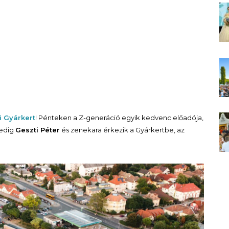
 Gyárkert
! Pénteken a Z-generáció egyik kedvenc előadója,
edig
Geszti Péter
és zenekara érkezik a Gyárkertbe, az