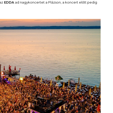
az
EDDA
ad nagykoncertet a Plázson, a koncert előtt pedig