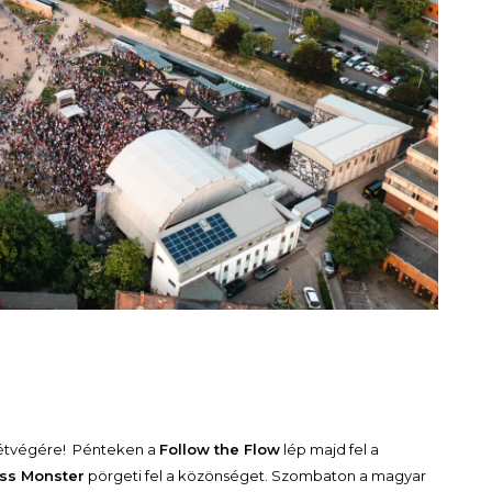
hétvégére! Pénteken a
Follow the Flow
lép majd fel a
ss Monster
pörgeti fel a közönséget. Szombaton a magyar