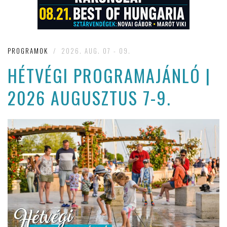
PROGRAMOK
/
2026. AUG. 07 - 09.
HÉTVÉGI PROGRAMAJÁNLÓ |
2026 AUGUSZTUS 7-9.