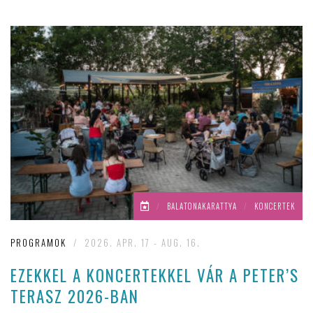
/
BALATONAKARATTYA
/
KONCERTEK
PROGRAMOK
/
2026. APR. 17 - AUG. 16.
EZEKKEL A KONCERTEKKEL VÁR A PETER’S
TERASZ 2026-BAN