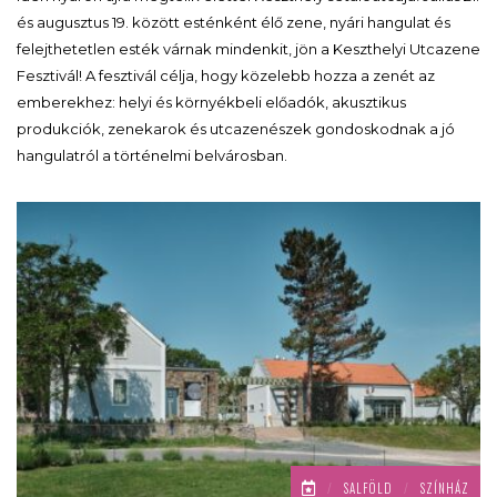
és augusztus 19. között esténként élő zene, nyári hangulat és
felejthetetlen esték várnak mindenkit, jön a Keszthelyi Utcazene
Fesztivál! A fesztivál célja, hogy közelebb hozza a zenét az
emberekhez: helyi és környékbeli előadók, akusztikus
produkciók, zenekarok és utcazenészek gondoskodnak a jó
hangulatról a történelmi belvárosban.
/
SALFÖLD
/
SZÍNHÁZ