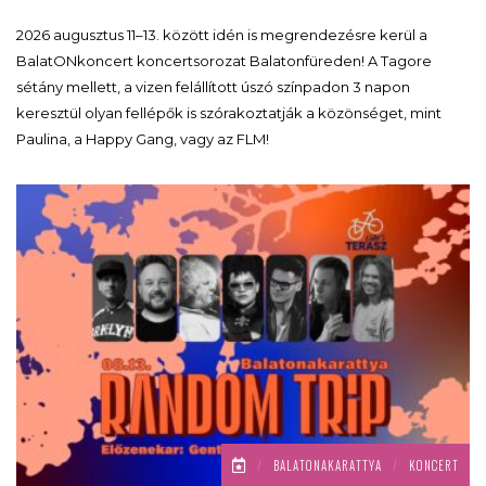
2026 augusztus 11–13. között idén is megrendezésre kerül a
BalatONkoncert koncertsorozat Balatonfüreden! A Tagore
sétány mellett, a vizen felállított úszó színpadon 3 napon
keresztül olyan fellépők is szórakoztatják a közönséget, mint
Paulina, a Happy Gang, vagy az FLM!
/
BALATONAKARATTYA
/
KONCERT