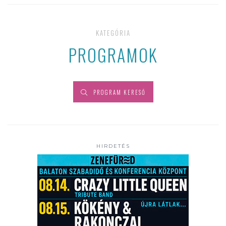
KATEGÓRIA
PROGRAMOK
PROGRAM KERESŐ
HIRDETÉS