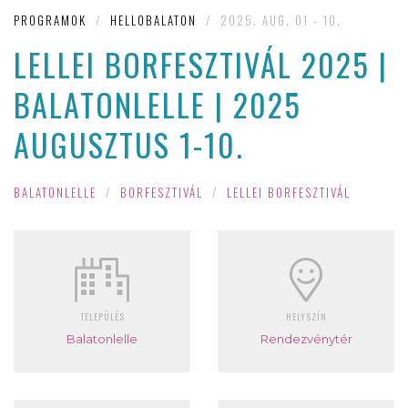
PROGRAMOK
/
HELLOBALATON
/
2025. AUG. 01 - 10.
LELLEI BORFESZTIVÁL 2025 |
BALATONLELLE | 2025
AUGUSZTUS 1-10.
BALATONLELLE
/
BORFESZTIVÁL
/
LELLEI BORFESZTIVÁL
TELEPÜLÉS
HELYSZÍN
Balatonlelle
Rendezvénytér