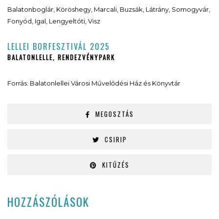
Balatonboglár, Köröshegy, Marcali, Buzsák, Látrány, Somogyvár,
Fonyód, Igal, Lengyeltóti, Visz
LELLEI BORFESZTIVÁL 2025
BALATONLELLE, RENDEZVÉNYPARK
Forrás: Balatonlellei Városi Művelődési Ház és Könyvtár
MEGOSZTÁS
CSIRIP
KITŰZÉS
HOZZÁSZÓLÁSOK