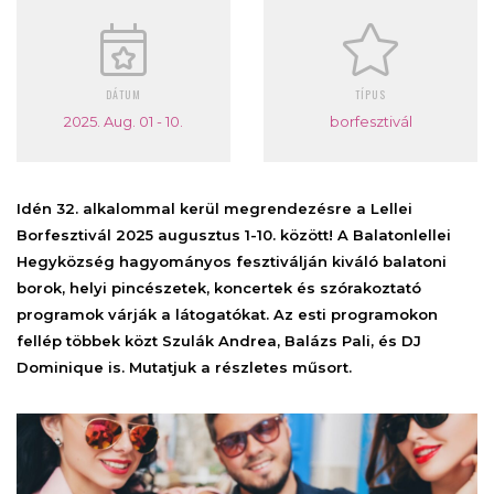
DÁTUM
TÍPUS
2025. Aug. 01 - 10.
borfesztivál
Idén 32. alkalommal kerül megrendezésre a Lellei
Borfesztivál 2025 augusztus 1-10. között! A Balatonlellei
Hegyközség hagyományos fesztiválján kiváló balatoni
borok, helyi pincészetek, koncertek és szórakoztató
programok várják a látogatókat. Az esti programokon
fellép többek közt Szulák Andrea, Balázs Pali, és DJ
Dominique is. Mutatjuk a részletes műsort.