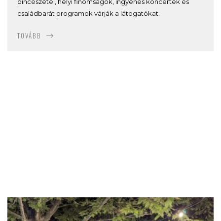
pincészetei, helyi finomságok, ingyenes koncertek és
családbarát programok várják a látogatókat.
TOVÁBB