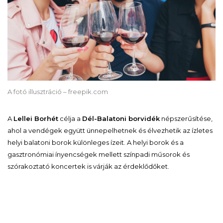
A fotó illusztráció – freepik.com
A
Lellei Borhét
célja a
Dél-Balatoni borvidék
népszerűsítése,
ahol a vendégek együtt ünnepelhetnek és élvezhetik az ízletes
helyi balatoni borok különleges ízeit. A helyi borok és a
gasztronómiai ínyencségek mellett színpadi műsorok és
szórakoztató koncertek is várják az érdeklődőket.