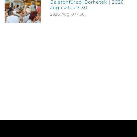
Balatonfüredi Borhetek | 2026
augusztus 7-30.
2026. Aug. 07 - 30.