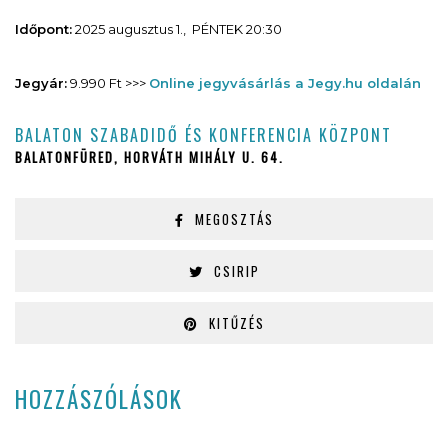
Időpont:
2025 augusztus 1., PÉNTEK 20:30
Jegyár:
9.990 Ft >>>
Online jegyvásárlás a Jegy.hu oldalán
BALATON SZABADIDŐ ÉS KONFERENCIA KÖZPONT
BALATONFÜRED, HORVÁTH MIHÁLY U. 64.
MEGOSZTÁS
CSIRIP
KITŰZÉS
HOZZÁSZÓLÁSOK