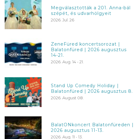
Megválasztották a 201. Anna-bál
szépét, és udvarhölgyeit
2026. Jul. 26
ZeneFüred koncertsorozat |
Balatonfüred | 2026 augusztus
14-21.
2026. Aug. 14 - 21.
Stand Up Comedy Holiday |
Balatonfüred | 2026 augusztus 8.
2026. August 08.
BalatONkoncert Balatonfüreden |
2026 augusztus 11-13.
2026. Aug. 11 - 13.