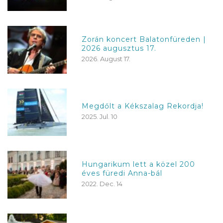
Zorán koncert Balatonfüreden |
2026 augusztus 17.
2026. August 17.
Megdőlt a Kékszalag Rekordja!
2025. Jul. 10
Hungarikum lett a közel 200
éves füredi Anna-bál
2022. Dec. 14