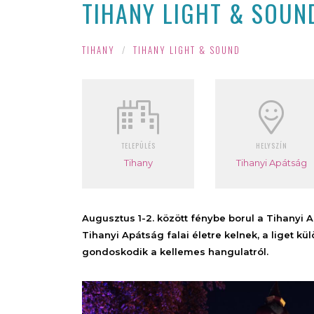
TIHANY LIGHT & SOUND
TIHANY
/
TIHANY LIGHT & SOUND
TELEPÜLÉS
HELYSZÍN
Tihany
Tihanyi Apátság
Augusztus 1-2. között fénybe borul a Tihanyi 
Tihanyi Apátság falai életre kelnek, a liget 
gondoskodik a kellemes hangulatról.