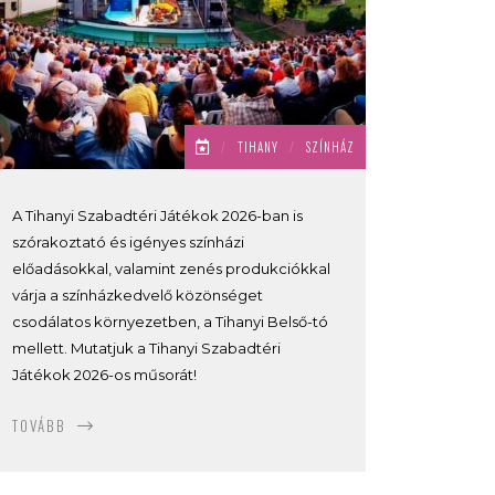
/
TIHANY
/
SZÍNHÁZ
A Tihanyi Szabadtéri Játékok 2026-ban is
szórakoztató és igényes színházi
előadásokkal, valamint zenés produkciókkal
várja a színházkedvelő közönséget
csodálatos környezetben, a Tihanyi Belső-tó
mellett. Mutatjuk a Tihanyi Szabadtéri
Játékok 2026-os műsorát!
TOVÁBB