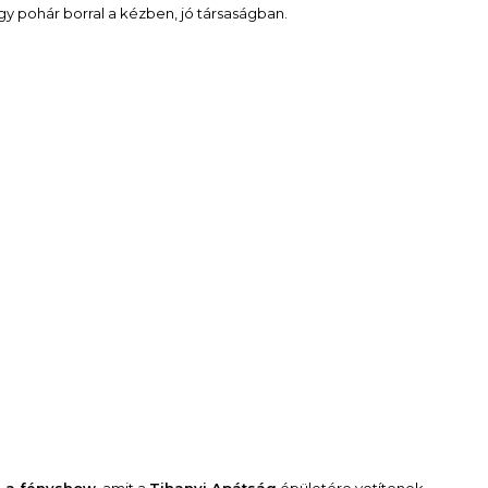
y pohár borral a kézben, jó társaságban.