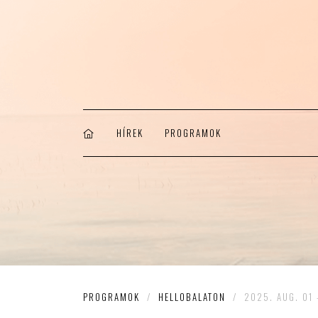
HÍREK
PROGRAMOK
PROGRAMOK
/
HELLOBALATON
/
2025. AUG. 01 