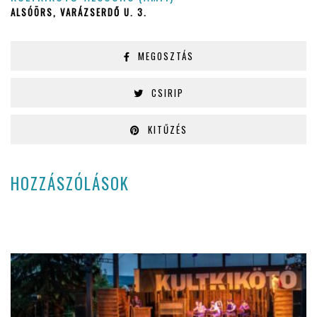
ALSÓÖRS, VARÁZSERDŐ U. 3.
MEGOSZTÁS
CSIRIP
KITŰZÉS
HOZZÁSZÓLÁSOK