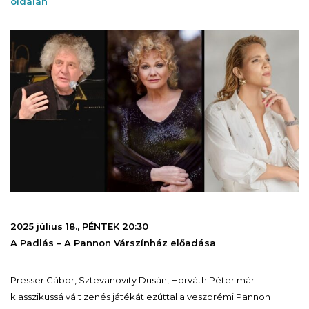
oldalán
2025 július 18., PÉNTEK 20:30
A Padlás – A Pannon Várszínház előadása
Presser Gábor, Sztevanovity Dusán, Horváth Péter már
klasszikussá vált zenés játékát ezúttal a veszprémi Pannon