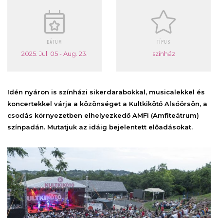
DÁTUM
TÍPUS
2025. Jul. 05 - Aug. 23.
színház
Idén nyáron is színházi sikerdarabokkal, musicalekkel és
koncertekkel várja a közönséget a Kultkikötő Alsóörsön, a
csodás környezetben elhelyezkedő AMFI (Amfiteátrum)
színpadán. Mutatjuk az idáig bejelentett előadásokat.