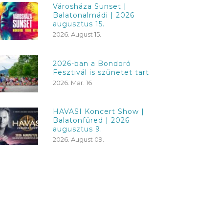
Városháza Sunset |
Balatonalmádi | 2026
augusztus 15.
2026. August 15.
2026-ban a Bondoró
Fesztivál is szünetet tart
2026. Mar. 16
HAVASI Koncert Show |
Balatonfüred | 2026
augusztus 9.
2026. August 09.