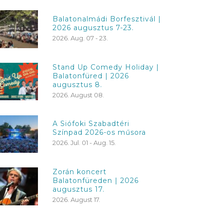
Balatonalmádi Borfesztivál |
2026 augusztus 7-23.
2026. Aug. 07 - 23.
Stand Up Comedy Holiday |
Balatonfüred | 2026
augusztus 8.
2026. August 08.
A Siófoki Szabadtéri
Színpad 2026-os műsora
2026. Jul. 01 - Aug. 15.
Zorán koncert
Balatonfüreden | 2026
augusztus 17.
2026. August 17.