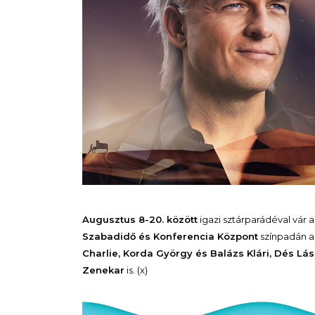
Augusztus 8-20. között
igazi sztárparádéval vár 
Szabadidő és Konferencia Központ
színpadán a 
Charlie, Korda György és Balázs Klári, Dés Lás
Zenekar
is. (x)