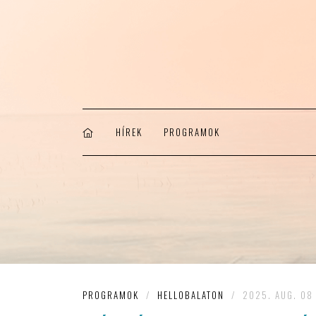
HÍREK
PROGRAMOK
PROGRAMOK
/
HELLOBALATON
/
2025. AUG. 08 