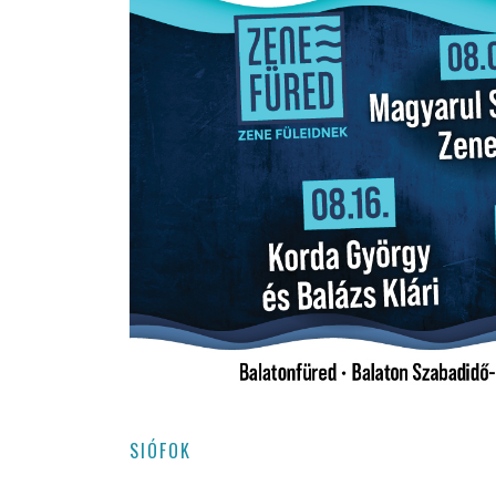
SIÓFOK