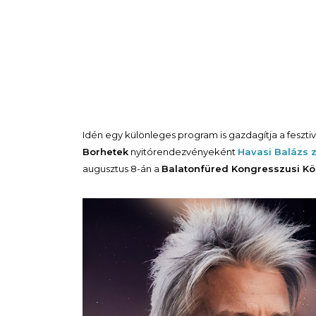
Idén egy különleges program is gazdagítja a fesztivál
Borhetek
nyitórendezvényeként
Havasi Balázs
augusztus 8-án a
Balatonfüred Kongresszusi K