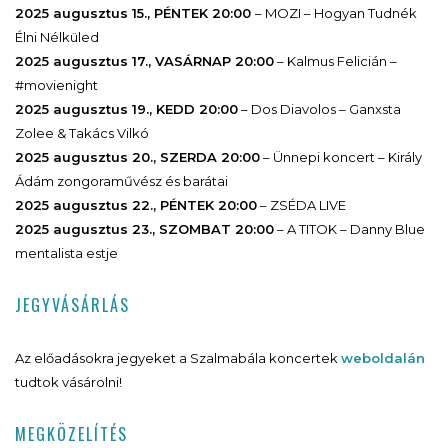
2025 augusztus 15., PÉNTEK 20:00
– MOZI – Hogyan Tudnék
Élni Nélküled
2025 augusztus 17., VASÁRNAP 20:00
– Kalmus Felicián –
#movienight
2025 augusztus 19., KEDD 20:00
– Dos Diavolos – Ganxsta
Zolee & Takács Vilkó
2025 augusztus 20., SZERDA 20:00
– Ünnepi koncert – Király
Ádám zongoraművész és barátai
2025 augusztus 22., PÉNTEK 20:00
– ZSÉDA LIVE
2025 augusztus 23., SZOMBAT 20:00
– A TITOK – Danny Blue
mentalista estje
JEGYVÁSÁRLÁS
Az előadásokra jegyeket a Szalmabála koncertek
weboldalán
tudtok vásárolni!
MEGKÖZELÍTÉS