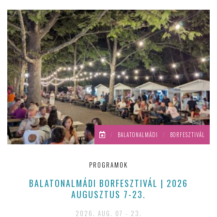
/
BALATONALMÁDI
/
BORFESZTIVÁL
PROGRAMOK
BALATONALMÁDI BORFESZTIVÁL | 2026
AUGUSZTUS 7-23.
2026. AUG. 07 - 23.