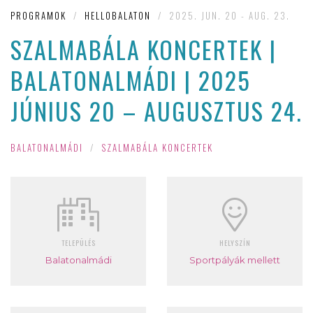
PROGRAMOK
/
HELLOBALATON
/
2025. JUN. 20 - AUG. 23.
SZALMABÁLA KONCERTEK |
BALATONALMÁDI | 2025
JÚNIUS 20 – AUGUSZTUS 24.
BALATONALMÁDI
/
SZALMABÁLA KONCERTEK
TELEPÜLÉS
HELYSZÍN
Balatonalmádi
Sportpályák mellett