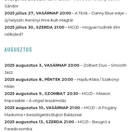
Sándor
2025 július 27., VASÁRNAP 20:00
– A Titok – Danny Blue estje –
új helyszín: Kerényi Imre Kult-Magtár
2025 július 30., SZERDA 21:00
– MOZI – Hogyan tudnék élni
nélküled?
AUGUSZTUS
2025 augusztus 3., VASÁRNAP 20:00
– Zolbert Duo – Smooth
Jazz
2025 augusztus 8., PÉNTEK 20:00
– Hajdu Klára / Szakonyi
Milán
2025 augusztus 9., SZOMBAT 20:30
– MOZI – Mission:
Impossible – A végső leszámolás
2025 augusztus 10., VASÁRNAP 21:00
– MOZI – A Pogány
Madonna + beszélgetés Bujtor Balázzsal
2025 augusztus 13., SZERDA 21:00
– MOZI – Beugró a
Paradicsomba