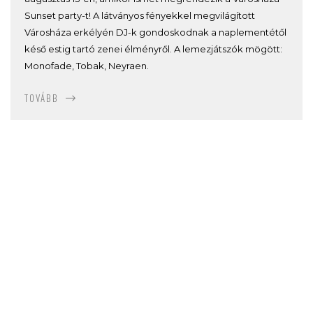
Sunset party-t! A látványos fényekkel megvilágított
Városháza erkélyén DJ-k gondoskodnak a naplementétől
késő estig tartó zenei élményről. A lemezjátszók mögött:
Monofade, Tobak, Neyraen.
TOVÁBB