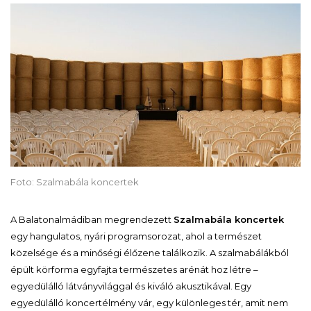
Foto: Szalmabála koncertek
A Balatonalmádiban megrendezett
Szalmabála koncertek
egy hangulatos, nyári programsorozat, ahol a természet
közelsége és a minőségi élőzene találkozik. A szalmabálákból
épült körforma egyfajta természetes arénát hoz létre –
egyedülálló látványvilággal és kiváló akusztikával. Egy
egyedülálló koncertélmény vár, egy különleges tér, amit nem