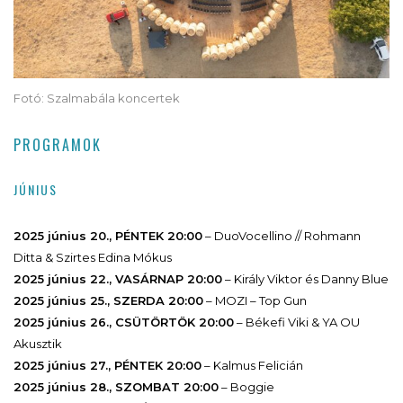
Fotó: Szalmabála koncertek
PROGRAMOK
JÚNIUS
2025 június 20., PÉNTEK 20:00
– DuoVocellino // Rohmann
Ditta & Szirtes Edina Mókus
2025 június 22., VASÁRNAP 20:00
– Király Viktor és Danny Blue
2025 június 25., SZERDA 20:00
– MOZI – Top Gun
2025 június 26., CSÜTÖRTÖK 20:00
– Békefi Viki & YA OU
Akusztik
2025 június 27., PÉNTEK 20:00
– Kalmus Felicián
2025 június 28., SZOMBAT 20:00
– Boggie