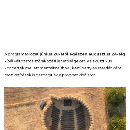
A programsorozat
június 20-ától egészen augusztus 24-éig
kínál változatos szórakozási lehetőségeket. Az akusztikus
koncertek mellett mentalista show, kerti party és szerdánként
mozivetítések is gazdagítják a programkínálatot