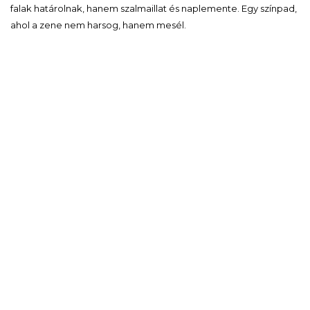
falak határolnak, hanem szalmaillat és naplemente. Egy színpad,
ahol a zene nem harsog, hanem mesél.