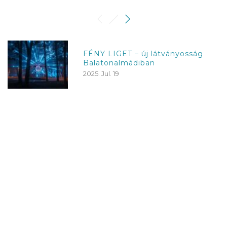
FÉNY LIGET – új látványosság
Balatonalmádiban
2025. Jul. 19