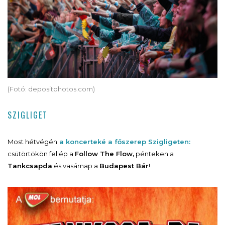
(Fotó: depositphotos.com)
SZIGLIGET
Most hétvégén
a koncerteké a főszerep Szigligeten:
csütörtökön fellép a
Follow The Flow,
pénteken a
Tankcsapda
és vasárnap a
Budapest Bár
!