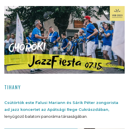
TIHANY
Csütörtök este Falusi Mariann és Sárik Péter zongorista
ad jazz koncertet az Apátsági Rege Cukrászdában,
lenyűgöző balatoni panoráma társaságában.