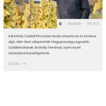
/
BADACSONY
/
2021.10.23.
A Borbély Családi Pincészet tavaly elnyerte az év borásza
díjat, idén őket választották Magyarország Legszebb
Szőlőbirtokának. Borbély Tamással, a pincészet
vezetőjével beszélgettünk.
TOVÁBB