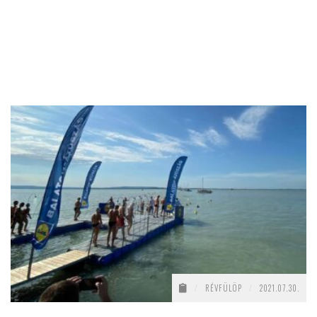
/
RÉVFÜLÖP
/
2021.07.30.