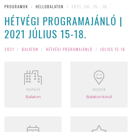
PROGRAMOK
/
HELLOBALATON
/
2021. JUL. 15 - 18.
HÉTVÉGI PROGRAMAJÁNLÓ |
2021 JÚLIUS 15-18.
2021
/
BALATON
/
HÉTVÉGI PRGRAMAJÁNLÓ
/
JÚLIUS 15-18
TELEPÜLÉS
HELYSZÍN
Balaton
Balaton körül