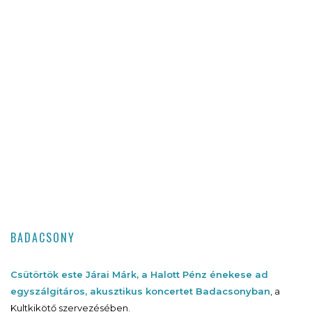
BADACSONY
Csütörtök este Járai Márk, a Halott Pénz énekese ad
egyszálgitáros, akusztikus koncertet Badacsonyban
, a
Kultkikötő szervezésében.