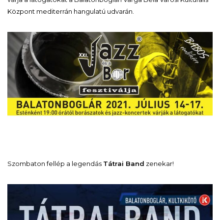
Központ mediterrán hangulatú udvarán.
Szombaton fellép a legendás
Tátrai Band
zenekar!