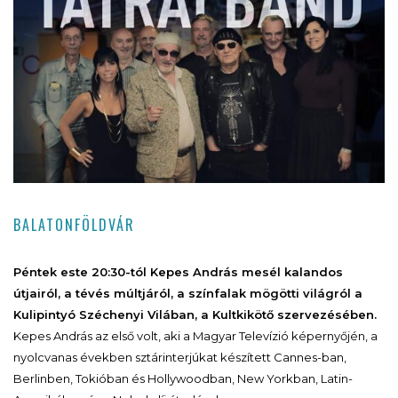
BALATONFÖLDVÁR
Péntek este 20:30-tól Kepes András mesél kalandos
útjairól, a tévés múltjáról, a színfalak mögötti világról a
Kulipintyó Széchenyi Vilában, a Kultkikötő szervezésében.
Kepes András az első volt, aki a Magyar Televízió képernyőjén, a
nyolcvanas években sztárinterjúkat készített Cannes-ban,
Berlinben, Tokióban és Hollywoodban, New Yorkban, Latin-