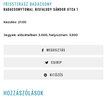
FRISSTERASZ BADACSONY
BADACSONYTOMAJ, KISFALUDY SÁNDOR UTCA 1
Kezdés: 21:00
Jegyek: elővételben 3.000, helyszínen: 3.500
MEGOSZTÁS
CSIRIP
KITŰZÉS
HOZZÁSZÓLÁSOK