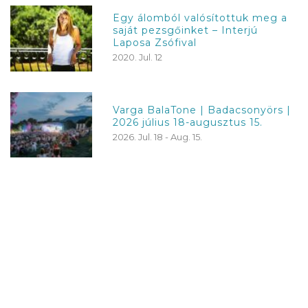
Egy álomból valósítottuk meg a
saját pezsgőinket – Interjú
Laposa Zsófival
2020. Jul. 12
Varga BalaTone | Badacsonyörs |
2026 július 18-augusztus 15.
2026. Jul. 18 - Aug. 15.