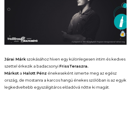
Járai Márk
szokásához híven egy különlegesen intim és kedves
szettel érkezik a badacsonyi
FrissTeraszra.
Márkot
a
Halott Pénz
énekeseként ismerte meg az egész
ország, de mostanra a karcos hangú énekes szólóban is az egyik
legkedveltebb egyszálgitáros előadóvá nőtte ki magát.