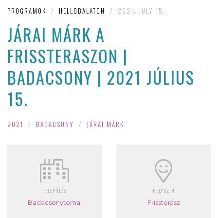
PROGRAMOK
/
HELLOBALATON
/
2021. JULY 15.
JÁRAI MÁRK A
FRISSTERASZON |
BADACSONY | 2021 JÚLIUS
15.
2021
/
BADACSONY
/
JÁRAI MÁRK
TELEPÜLÉS
HELYSZÍN
Badacsonytomaj
Frissterasz