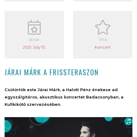
DÁTUM
TÍPUS
2021. July 15.
koncert
JÁRAI MÁRK A FRISSTERASZON
Csütörtök este Járai Márk, a Halott Pénz énekese ad
egyszálgitáros, akusztikus koncertet Badacsonyban, a
Kultkikötő szervezésében.