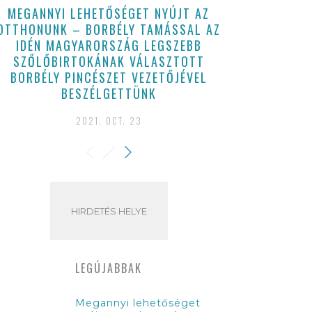
MEGANNYI LEHETŐSÉGET NYÚJT AZ
BALATON-
OTTHONUNK – BORBÉLY TAMÁSSAL AZ
IDÉN MAGYARORSZÁG LEGSZEBB
SZŐLŐBIRTOKÁNAK VÁLASZTOTT
BORBÉLY PINCÉSZET VEZETŐJÉVEL
BESZÉLGETTÜNK
2021. OCT. 23
HIRDETÉS HELYE
LEGÚJABBAK
Megannyi lehetőséget