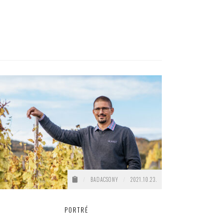
/
BADACSONY
/
2021.10.23.
PORTRÉ