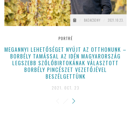
/
BADACSONY
/
2021.10.23.
PORTRÉ
MEGANNYI LEHETŐSÉGET NYÚJT AZ OTTHONUNK –
BORBÉLY TAMÁSSAL AZ IDÉN MAGYARORSZÁG
LEGSZEBB SZŐLŐBIRTOKÁNAK VÁLASZTOTT
BORBÉLY PINCÉSZET VEZETŐJÉVEL
BESZÉLGETTÜNK
2021. OCT. 23