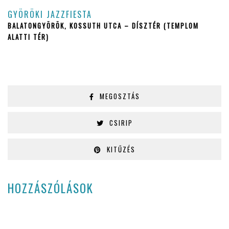
GYÖRÖKI JAZZFIESTA
BALATONGYÖRÖK, KOSSUTH UTCA – DÍSZTÉR (TEMPLOM
ALATTI TÉR)
MEGOSZTÁS
CSIRIP
KITŰZÉS
HOZZÁSZÓLÁSOK