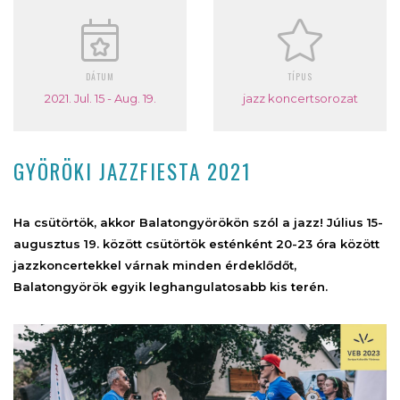
DÁTUM
TÍPUS
2021. Jul. 15 - Aug. 19.
jazz koncertsorozat
GYÖRÖKI JAZZFIESTA 2021
Ha csütörtök, akkor Balatongyörökön szól a jazz! Július 15-
augusztus 19. között csütörtök esténként 20-23 óra között
jazzkoncertekkel várnak minden érdeklődőt,
Balatongyörök egyik leghangulatosabb kis terén.