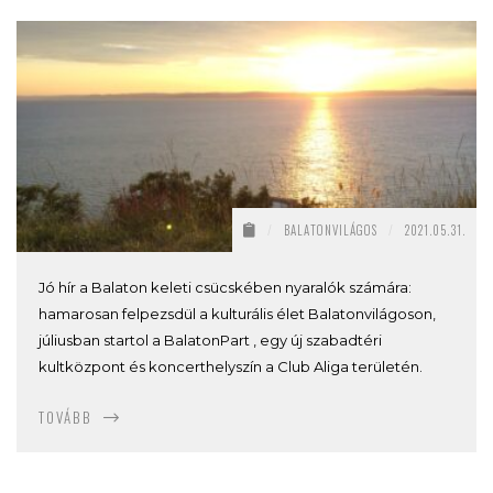
/
BALATONVILÁGOS
/
2021.05.31.
Jó hír a Balaton keleti csücskében nyaralók számára:
hamarosan felpezsdül a kulturális élet Balatonvilágoson,
júliusban startol a BalatonPart , egy új szabadtéri
kultközpont és koncerthelyszín a Club Aliga területén.
TOVÁBB