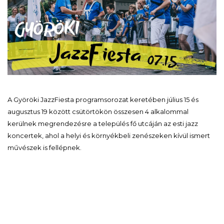
A Györöki JazzFiesta programsorozat keretében július 15 és
augusztus 19 között csütörtökön összesen 4 alkalommal
kerülnek megrendezésre a település fő utcáján az esti jazz
koncertek, ahol a helyi és környékbeli zenészeken kívül ismert
művészek is fellépnek.