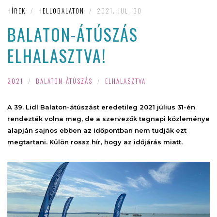
HÍREK
/
HELLOBALATON
/
2021. JUL. 30
BALATON-ÁTÚSZÁS
ELHALASZTVA!
2021
/
BALATON-ÁTÚSZÁS
/
ELHALASZTVA
A 39. Lidl Balaton-átúszást eredetileg 2021 július 31-én
rendezték volna meg, de a szervezők tegnapi közleménye
alapján sajnos ebben az időpontban nem tudják ezt
megtartani. Külön rossz hír, hogy az időjárás miatt.