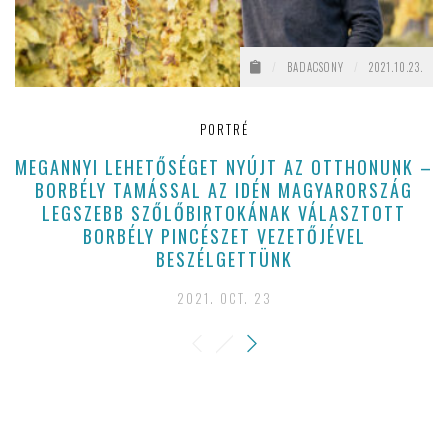
/
BADACSONY
/
2021.10.23.
PORTRÉ
MEGANNYI LEHETŐSÉGET NYÚJT AZ OTTHONUNK –
BORBÉLY TAMÁSSAL AZ IDÉN MAGYARORSZÁG
LEGSZEBB SZŐLŐBIRTOKÁNAK VÁLASZTOTT
BORBÉLY PINCÉSZET VEZETŐJÉVEL
BESZÉLGETTÜNK
2021. OCT. 23