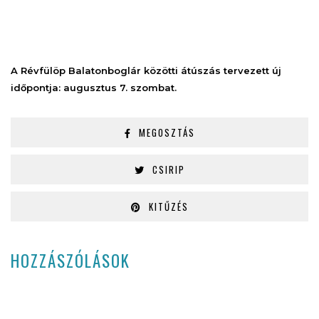
A Révfülöp Balatonboglár közötti átúszás tervezett új
időpontja: augusztus 7. szombat.
MEGOSZTÁS
CSIRIP
KITŰZÉS
HOZZÁSZÓLÁSOK