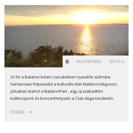
/
BALATONVILÁGOS
/
2021.05.31.
Jó hír a Balaton keleti csücskében nyaralók számára:
hamarosan felpezsdül a kulturális élet Balatonvilágoson,
júliusban startol a BalatonPart , egy új szabadtéri
kultközpont és koncerthelyszín a Club Aliga területén.
TOVÁBB