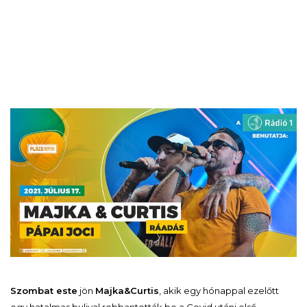
Szombat este
jön
Majka&Curtis
, akik egy hónappal ezelőtt