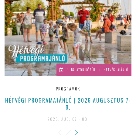
/
BALATON KÖRÜL
/
HÉTVÉGI AJÁNLÓ
PROGRAMOK
HÉTVÉGI PROGRAMAJÁNLÓ | 2026 AUGUSZTUS 7-
9.
2026. AUG. 07 - 09.