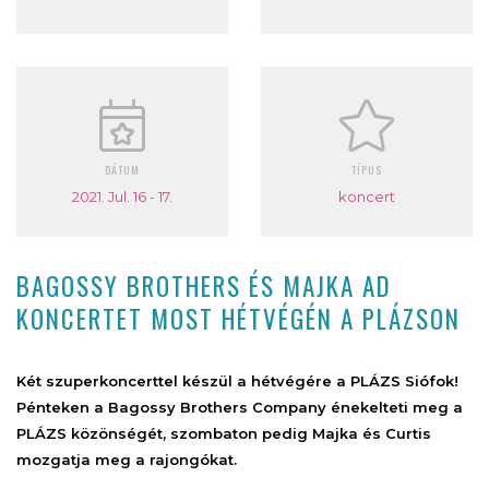
DÁTUM
TÍPUS
2021. Jul. 16 - 17.
koncert
BAGOSSY BROTHERS ÉS MAJKA AD
KONCERTET MOST HÉTVÉGÉN A PLÁZSON
Két szuperkoncerttel készül a hétvégére a PLÁZS Siófok!
Pénteken a Bagossy Brothers Company énekelteti meg a
PLÁZS közönségét, szombaton pedig Majka és Curtis
mozgatja meg a rajongókat.