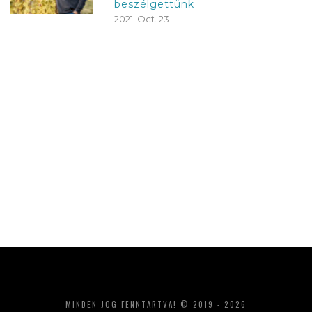
beszélgettünk
2021. Oct. 23
MINDEN JOG FENNTARTVA! © 2019 - 2026