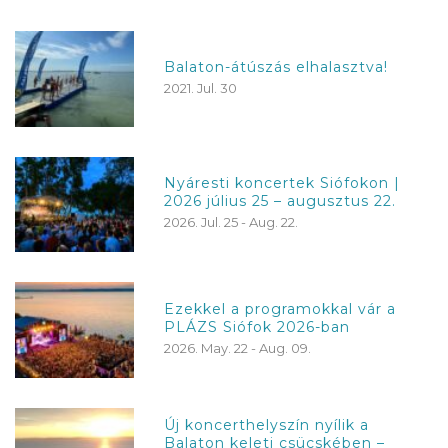
Balaton-átúszás elhalasztva!
2021. Jul. 30
Nyáresti koncertek Siófokon |
2026 július 25 – augusztus 22.
2026. Jul. 25 - Aug. 22.
Ezekkel a programokkal vár a
PLÁZS Siófok 2026-ban
2026. May. 22 - Aug. 09.
Új koncerthelyszín nyílik a
Balaton keleti csücskében –