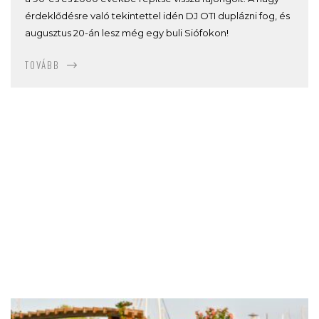
érdeklődésre való tekintettel idén DJ OTI duplázni fog, és
augusztus 20-án lesz még egy buli Siófokon!
TOVÁBB