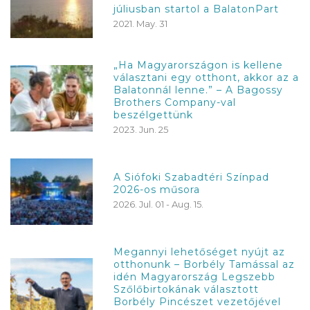
júliusban startol a BalatonPart
2021. May. 31
„Ha Magyarországon is kellene
választani egy otthont, akkor az a
Balatonnál lenne.” – A Bagossy
Brothers Company-val
beszélgettünk
2023. Jun. 25
A Siófoki Szabadtéri Színpad
2026-os műsora
2026. Jul. 01 - Aug. 15.
Megannyi lehetőséget nyújt az
otthonunk – Borbély Tamással az
idén Magyarország Legszebb
Szőlőbirtokának választott
Borbély Pincészet vezetőjével