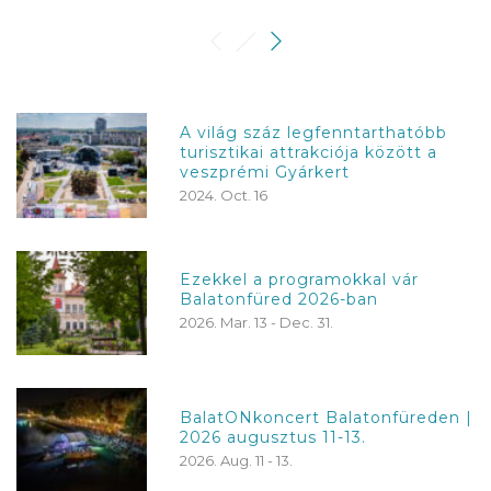
A világ száz legfenntarthatóbb
turisztikai attrakciója között a
veszprémi Gyárkert
2024. Oct. 16
Ezekkel a programokkal vár
Balatonfüred 2026-ban
2026. Mar. 13 - Dec. 31.
BalatONkoncert Balatonfüreden |
2026 augusztus 11-13.
2026. Aug. 11 - 13.