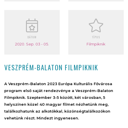
DÁTUM
TÍPUS
2020. Sep. 03 - 05.
Filmpiknik
VESZPRÉM-BALATON FILMPIKNIK
A Veszprém-Balaton 2023 Európa Kulturális Fővárosa
program első saját rendezvénye a Veszprém-Balaton
Filmpiknik. Szeptember 3-5 között, két városban, 5
helyszínen közel 40 magyar filmet nézhetünk meg,
találkozhatunk az alkotókkal, közönségtalálkozókon
vehetünk részt. Mindezt ingyenesen.