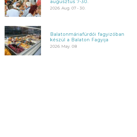
augusztus 7-30.
2026. Aug. 07 - 30.
Balatonmáriafürdői fagyizóban
készül a Balaton Fagyija
2026. May. 08