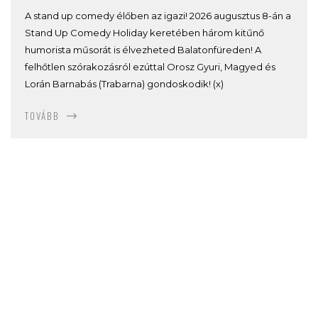
A stand up comedy élőben az igazi! 2026 augusztus 8-án a
Stand Up Comedy Holiday keretében három kitűnő
humorista műsorát is élvezheted Balatonfüreden! A
felhőtlen szórakozásról ezúttal Orosz Gyuri, Magyed és
Lorán Barnabás (Trabarna) gondoskodik! (x)
TOVÁBB