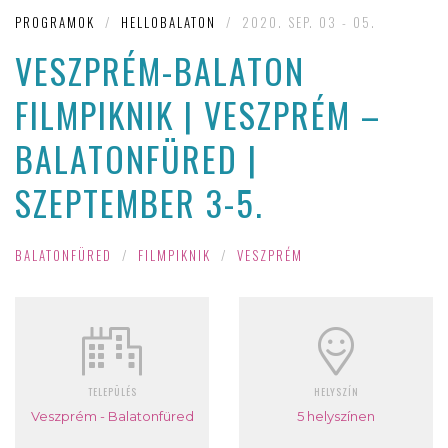
PROGRAMOK
/
HELLOBALATON
/
2020. SEP. 03 - 05.
VESZPRÉM-BALATON
FILMPIKNIK | VESZPRÉM –
BALATONFÜRED |
SZEPTEMBER 3-5.
BALATONFÜRED
/
FILMPIKNIK
/
VESZPRÉM
TELEPÜLÉS
HELYSZÍN
Veszprém - Balatonfüred
5 helyszínen