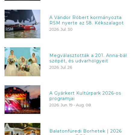
A Vándor Róbert kormányozta
RSM nyerte az 58. Kékszalagot
2026. Jul. 30
Megválasztották a 201. Anna-bál
szépét, és udvarhölgyeit
2026. Jul. 26
A Gyárkert Kultúrpark 2026-os
programjai
2026. Jun. 19 - Aug. 08.
Balatonfüredi Borhetek | 2026