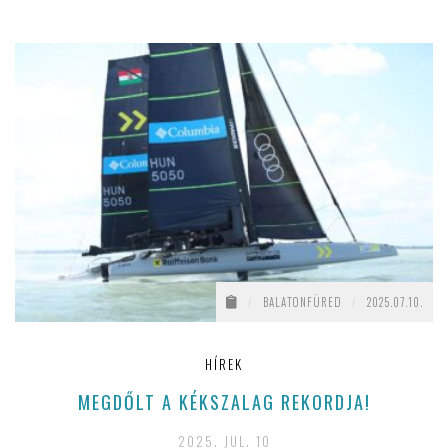
/
BALATONFÜRED
/
2025.07.10.
HÍREK
MEGDŐLT A KÉKSZALAG REKORDJA!
2025. JUL. 10