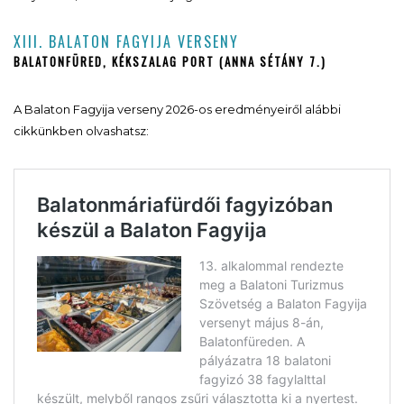
XIII. BALATON FAGYIJA VERSENY
BALATONFÜRED, KÉKSZALAG PORT (ANNA SÉTÁNY 7.)
A Balaton Fagyija verseny 2026-os eredményeiről alábbi
cikkünkben olvashatsz: