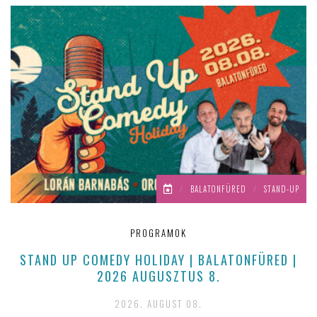
/
BALATONFÜRED
/
STAND-UP
PROGRAMOK
STAND UP COMEDY HOLIDAY | BALATONFÜRED |
2026 AUGUSZTUS 8.
2026. AUGUST 08.