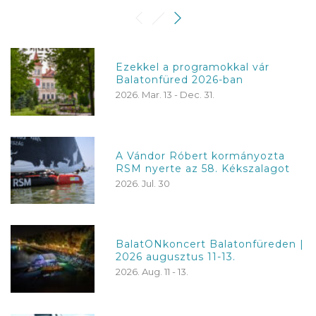
Ezekkel a programokkal vár
Balatonfüred 2026-ban
2026. Mar. 13 - Dec. 31.
A Vándor Róbert kormányozta
RSM nyerte az 58. Kékszalagot
2026. Jul. 30
BalatONkoncert Balatonfüreden |
2026 augusztus 11-13.
2026. Aug. 11 - 13.