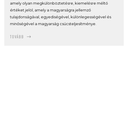
amely olyan megkülönböztetésre, kiemelésre méltó
értéket jelöl, amely a magyarságra jellemző
tulajdonságával, egyediségével, különlegességével és
minőségével a magyarság csúcsteljesítménye.
TOVÁBB