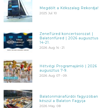
Megdőlt a Kékszalag Rekordja!
2025. Jul. 10
ZeneFüred koncertsorozat |
Balatonfüred | 2026 augusztus
14-21.
2026. Aug. 14 - 21.
Hétvégi Programajánló | 2026
augusztus 7-9.
2026. Aug. 07 - 09.
Balatonmáriafürdői fagyizóban
készül a Balaton Fagyija
2026. May. 08