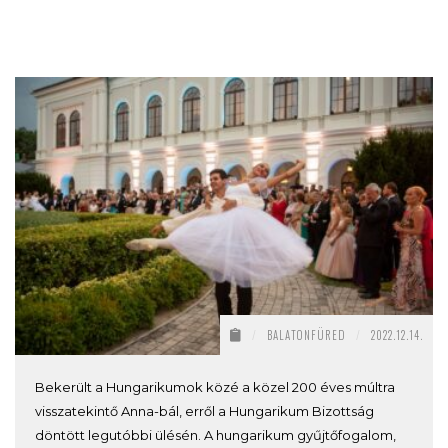
/
BALATONFÜRED
/
2022.12.14.
Bekerült a Hungarikumok közé a közel 200 éves múltra
visszatekintő Anna-bál, erről a Hungarikum Bizottság
döntött legutóbbi ülésén. A hungarikum gyűjtőfogalom,