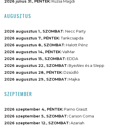
2026 július 31., PÉNTEK:
Rúzsa Magdi
AUGUSZTUS
2026 augusztus 1., SZOMBAT:
Necc Party
2026 augusztus 7., PÉNTEK:
Tankcsapda
2026 augusztus 8., SZOMBAT:
Halott Pénz
2026 augusztus 14., PÉNTEK:
ValMar
2026 augusztus 15., SZOMBAT:
EDDA
2026 augusztus 22., SZOMBAT:
ByeAlex és a Slepp
2026 augusztus 28., PÉNTEK:
Dzsúdló
2026 augusztus 29., SZOMBAT:
Majka
SZEPTEMBER
2026 szeptember 4., PÉNTEK:
Parno Graszt
2026 szeptember 5., SZOMBAT:
Carson Coma
2026 szeptember 12., SZOMBAT:
Azariah