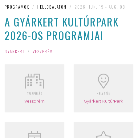
PROGRAMOK
/
HELLOBALATON
/
2026. JUN. 19 - AUG. 08.
A GYÁRKERT KULTÚRPARK
2026-OS PROGRAMJAI
GYÁRKERT
/
VESZPRÉM
TELEPÜLÉS
HELYSZÍN
Veszprém
Gyárkert KultúrPark