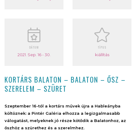
DÁTUM
TÍPUS
2021. Sep. 16 - 30.
kiállítás
KORTÁRS BALATON – BALATON – ŐSZ –
SZERELEM – SZÜRET
Szeptember 16-tól a kortárs művek újra a Hableányba
költöznek: a Pintér Galéria elhozza a legizgalmasabb
válogatást, melyeknek jó része kötődik a Balatonhoz, az
őszhöz a szürethez és a szerelmhez.