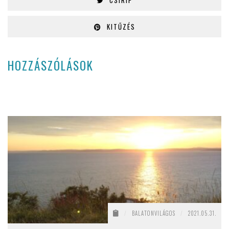
CSIRIP
KITŰZÉS
HOZZÁSZÓLÁSOK
/
BALATONVILÁGOS
/
2021.05.31.