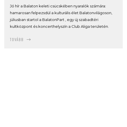
Jó hír a Balaton keleti csücskében nyaralók számára:
hamarosan felpezsdül a kulturális élet Balatonvilágoson,
júliusban startol a BalatonPart , egy új szabadtéri
kultközpont és koncerthelyszín a Club Aliga területén.
TOVÁBB