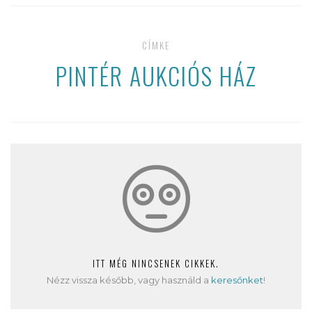
CÍMKE
PINTÉR AUKCIÓS HÁZ
ITT MÉG NINCSENEK CIKKEK.
Nézz vissza később, vagy használd a
keresőnket
!