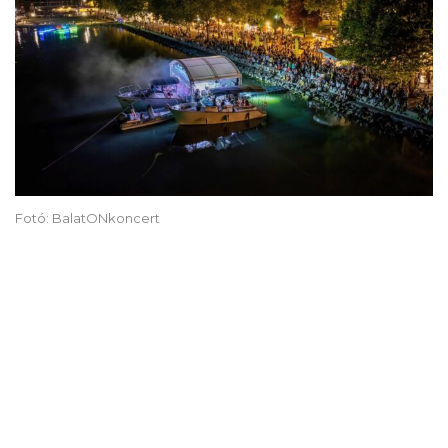
Fotó: BalatONkoncert