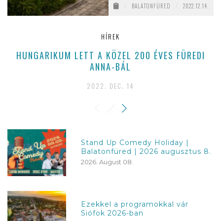
/
BALATONFÜRED
/
2022.12.14.
HÍREK
HUNGARIKUM LETT A KÖZEL 200 ÉVES FÜREDI
ANNA-BÁL
2022. DEC. 14
Stand Up Comedy Holiday |
Balatonfüred | 2026 augusztus 8.
2026. August 08.
Ezekkel a programokkal vár
Siófok 2026-ban