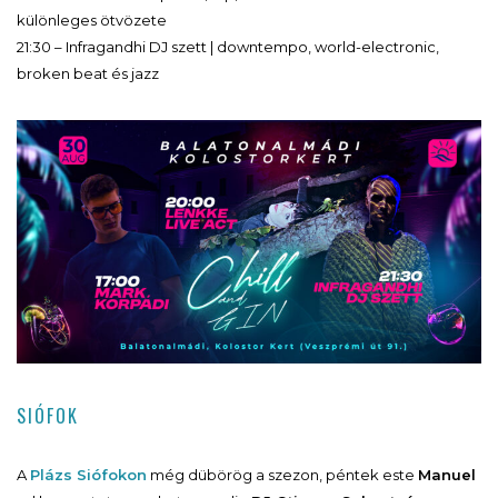
különleges ötvözete
21:30 – Infragandhi DJ szett | downtempo, world-electronic,
broken beat és jazz
SIÓFOK
A
Plázs Siófokon
még dübörög a szezon, péntek este
Manuel