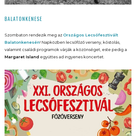
BALATONKENESE
Szombaton rendezik meg az
Országos Lecsófesztivált
Balatonkenesén
! Napközben lecsófőző verseny, kóstolás,
valamint családi programok várják a közönséget, este pedig a
Margaret Island
együttes ad ingyenes koncertet.