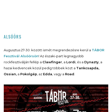
ALSÓÖRS
Augusztus 27-30. között ismét megrendezésre kerül a
TÁBOR
Fesztivál Alsóörsön
! Az északi-part legnagyobb
rockfesztiválján fellép a
Clawfinger
, a
Lordi
, és a
Dynazty
, a
hazai kedvencek közül pedig többek közt a
Tankcsapda,
Ossian,
a
Pokolgép
, az
Edda
, vagy a
Road
.