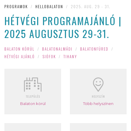
PROGRAMOK
/
HELLOBALATON
/
2025. AUG. 29 - 31.
HÉTVÉGI PROGRAMAJÁNLÓ |
2025 AUGUSZTUS 29-31.
BALATON KÖRÜL
/
BALATONALMÁDI
/
BALATONFÜRED
/
HÉTVÉGI AJÁNLÓ
/
SIÓFOK
/
TIHANY
TELEPÜLÉS
HELYSZÍN
Balaton körül
Több helyszínen