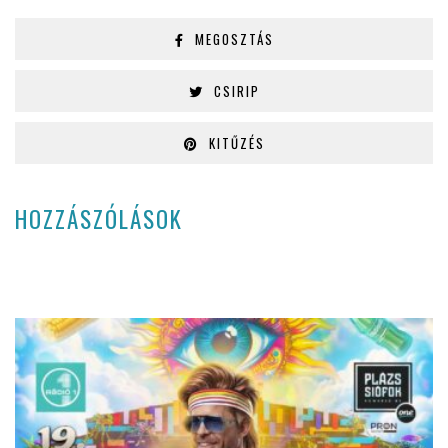
MEGOSZTÁS
CSIRIP
KITŰZÉS
HOZZÁSZÓLÁSOK