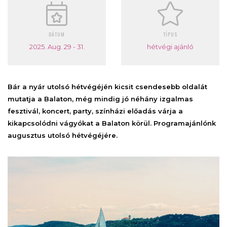
DÁTUM
TÍPUS
2025. Aug. 29 - 31.
hétvégi ajánló
Bár a nyár utolsó hétvégéjén kicsit csendesebb oldalát
mutatja a Balaton, még mindig jó néhány izgalmas
fesztivál, koncert, party, színházi előadás várja a
kikapcsolódni vágyókat a Balaton körül. Programajánlónk
augusztus utolsó hétvégéjére.