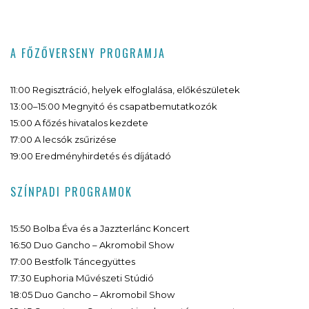
A FŐZŐVERSENY PROGRAMJA
11:00 Regisztráció, helyek elfoglalása, előkészületek
13:00–15:00 Megnyitó és csapatbemutatkozók
15:00 A főzés hivatalos kezdete
17:00 A lecsók zsűrizése
19:00 Eredményhirdetés és díjátadó
SZÍNPADI PROGRAMOK
15:50 Bolba Éva és a Jazzterlánc Koncert
16:50 Duo Gancho – Akromobil Show
17:00 Bestfolk Táncegyüttes
17:30 Euphoria Művészeti Stúdió
18:05 Duo Gancho – Akromobil Show