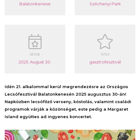
Balatonkenese
Széchenyi Park
DÁTUM
TÍPUS
2025. August 30.
gasztrofesztivál
Idén 21. alkalommal kerül megrendezésre az Országos
Lecsófesztivál Balatonkenesén 2025 augusztus 30-án!
Napközben lecsófőző verseny, kóstolás, valamint családi
programok várják a közönséget, este pedig a Margaret
Island együttes ad ingyenes koncertet.