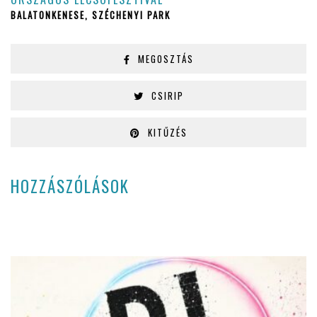
BALATONKENESE, SZÉCHENYI PARK
MEGOSZTÁS
CSIRIP
KITŰZÉS
HOZZÁSZÓLÁSOK