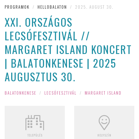
PROGRAMOK
/
HELLOBALATON
/
2025. AUGUST 30.
XXI. ORSZÁGOS
LECSÓFESZTIVÁL //
MARGARET ISLAND KONCERT
| BALATONKENESE | 2025
AUGUSZTUS 30.
BALATONKENESE
/
LECSÓFESZTIVÁL
/
MARGARET ISLAND
TELEPÜLÉS
HELYSZÍN