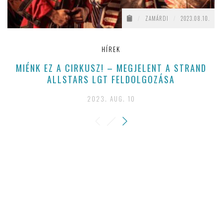
/
ZAMÁRDI
/
2023.08.10.
HÍREK
MIÉNK EZ A CIRKUSZ! – MEGJELENT A STRAND
ALLSTARS LGT FELDOLGOZÁSA
2023. AUG. 10