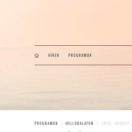
HÍREK
PROGRAMOK
PROGRAMOK
/
HELLOBALATON
/
2025. AUGUST 