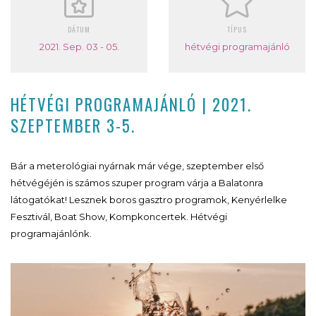
DÁTUM
TÍPUS
2021. Sep. 03 - 05.
hétvégi programajánló
HÉTVÉGI PROGRAMAJÁNLÓ | 2021.
SZEPTEMBER 3-5.
Bár a meterológiai nyárnak már vége, szeptember első
hétvégéjén is számos szuper program várja a Balatonra
látogatókat! Lesznek boros gasztro programok, Kenyérlelke
Fesztivál, Boat Show, Kompkoncertek. Hétvégi
programajánlónk.