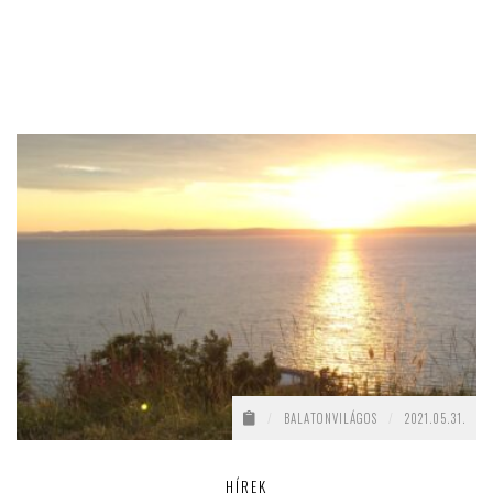
/
BALATONVILÁGOS
/
2021.05.31.
HÍREK