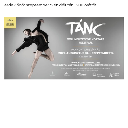
érdeklődőt szeptember 5-én délután 15:00 órától!