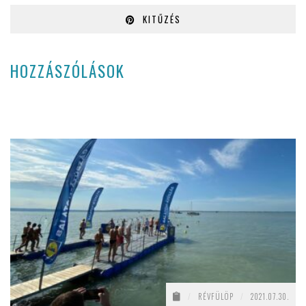
KITŰZÉS
HOZZÁSZÓLÁSOK
/
RÉVFÜLÖP
/
2021.07.30.