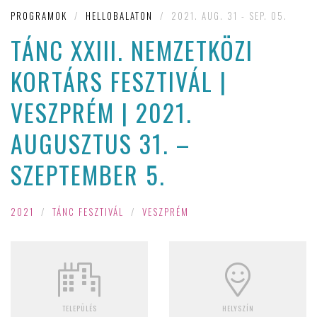
PROGRAMOK
/
HELLOBALATON
/
2021. AUG. 31 - SEP. 05.
TÁNC XXIII. NEMZETKÖZI
KORTÁRS FESZTIVÁL |
VESZPRÉM | 2021.
AUGUSZTUS 31. –
SZEPTEMBER 5.
2021
/
TÁNC FESZTIVÁL
/
VESZPRÉM
TELEPÜLÉS
HELYSZÍN