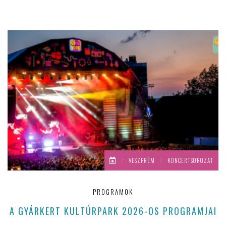
/
VESZPRÉM
/
KONCERTSOROZAT
PROGRAMOK
A GYÁRKERT KULTÚRPARK 2026-OS PROGRAMJAI