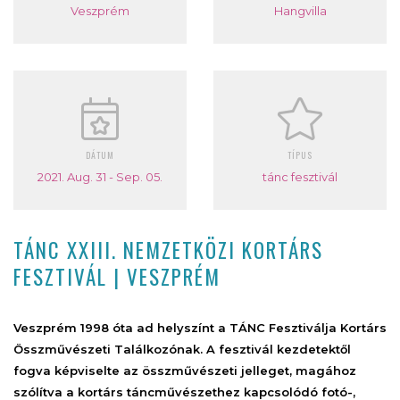
Veszprém
Hangvilla
DÁTUM
TÍPUS
2021. Aug. 31 - Sep. 05.
tánc fesztivál
TÁNC XXIII. NEMZETKÖZI KORTÁRS
FESZTIVÁL | VESZPRÉM
Veszprém 1998 óta ad helyszínt a TÁNC Fesztiválja Kortárs
Összművészeti Találkozónak. A fesztivál kezdetektől
fogva képviselte az összművészeti jelleget, magához
szólítva a kortárs táncművészethez kapcsolódó fotó-,