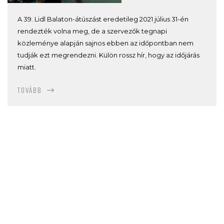
A 39. Lidl Balaton-átúszást eredetileg 2021 július 31-én
rendezték volna meg, de a szervezők tegnapi
közleménye alapján sajnos ebben az időpontban nem
tudják ezt megrendezni. Külön rossz hír, hogy az időjárás
miatt.
TOVÁBB