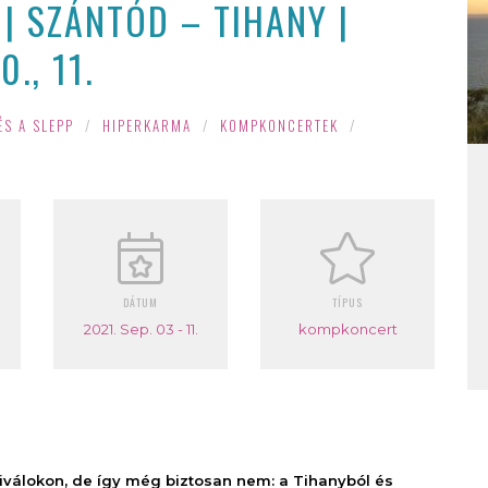
| SZÁNTÓD – TIHANY |
0., 11.
ÉS A SLEPP
/
HIPERKARMA
/
KOMPKONCERTEK
/
DÁTUM
TÍPUS
2021. Sep. 03 - 11.
kompkoncert
tiválokon, de így még biztosan nem: a Tihanyból és