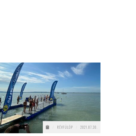
/
RÉVFÜLÖP
/
2021.07.30.