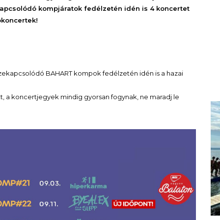
apcsolódó kompjáratok fedélzetén idén is 4 koncertet
pkoncertek!
sszekapcsolódó BAHART kompok fedélzetén idén is a hazai
a koncertjegyek mindig gyorsan fogynak, ne maradj le