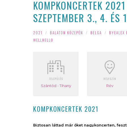
KOMPKONCERTEK 2021 
SZEPTEMBER 3., 4. ÉS 1
2021
/
BALATON KÖZEPÉN
/
BELGA
/
BYEALEX 
WELLHELLO
TELEPÜLÉS
HELYSZÍN
Szántód - Tihany
Rév
KOMPKONCERTEK 2021
Biztosan láttad már őket nagykoncerten, fesz