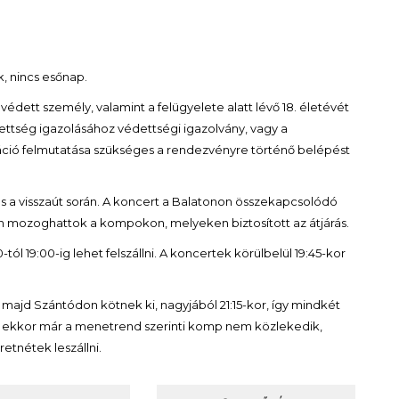
k, nincs esőnap.
édett személy, valamint a felügyelete alatt lévő 18. életévét
ettség igazolásához védettségi igazolvány, vagy a
ikáció felmutatása szükséges a rendezvényre történő belépést
s a visszaút során. A koncert a Balatonon összekapcsolódó
 mozoghattok a kompokon, melyeken biztosított az átjárás.
ól 19:00-ig lehet felszállni. A koncertek körülbelül 19:45-kor
majd Szántódon kötnek ki, nagyjából 21:15-kor, így mindkét
an ekkor már a menetrend szerinti komp nem közlekedik,
retnétek leszállni.