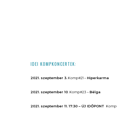
IDEI KOMPKONCERTEK:
2021. szeptember 3.
Komp#21 –
Hiperkarma
2021. szeptember 10
. Komp#23 –
Bëlga
2021. szeptember 11. 17:30 – ÚJ IDŐPONT
Komp#