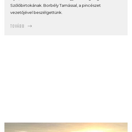
Szőlőbirtokának. Borbély Tamással, a pincészet
vezetőjével beszélgettünk.
TOVÁBB