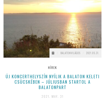
/
BALATONVILÁGOS
/
2021.05.31.
HÍREK
ÚJ KONCERTHELYSZÍN NYÍLIK A BALATON KELETI
CSÜCSKÉBEN – JÚLIUSBAN STARTOL A
BALATONPART
2021. MAY. 31