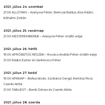
2021. július 24. szombat
21:00 ALLSTARS – Aranyosi Péter, Beliczai Balázs, Kiss Ádám,
Kőhalmi Zoltán
2021. július 25. vasárnap
21:00 MESTEREMBEREK – Aranyosi Péter önálló estje
2021. július 26. hétfő
19:00 APRÓBETŰS RÉSZEK – Kovács András Péter önálló estje
21:00 Ráskó Eszter és Janklovics Péter
2021. július 27. kedd
19:00 APANAP – Bellus István, Szobácsi Gergő, Kertész Ricsi,
Csenki Attila
21:00 TABUEST – Benk Dénes és Csenki Attila
2021. július 28. szerda