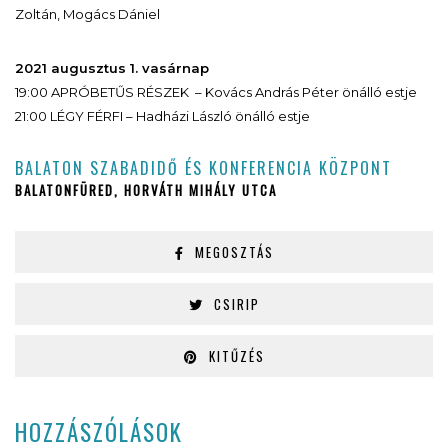
Zoltán, Mogács Dániel
2021 augusztus 1. vasárnap
19:00 APRÓBETŰS RÉSZEK – Kovács András Péter önálló estje
21:00 LÉGY FÉRFI – Hadházi László önálló estje
BALATON SZABADIDŐ ÉS KONFERENCIA KÖZPONT
BALATONFÜRED, HORVÁTH MIHÁLY UTCA
MEGOSZTÁS
CSIRIP
KITŰZÉS
HOZZÁSZÓLÁSOK