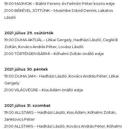
19:00 MAJMOK – Bálint Ferenc és Felméri Péter közös estje
21:00 BÉKÉVEL JÖTTÜNK – Musimbe Dávid Dennis, Lakatos
László
2021 július 29. csütörtök
19:00 DUMA AKTUÁL – Litkai Gergely, Hadházi László, Ceglédi
Zoltán, Kovács András Péter, Lovász László
21:00 TÖRTÉNJEN BÁRMI – Kőhalmi Zoltán önálló estje
2021 július 30. péntek
19:00 DUMA JAM – Hadházi László, Kovács András Péter, Litkai
Gergely
21:00 VILÁGVÉGRE – Kiss Ádám önálló estje
2021 július 31. szombat
19:00 ALLSTARS – Hadházi László, Kiss Ádám, Kőhalmi Zoltán,
Janklovics Péter
21:00 ALLSTARS – Hadházi László, Kovács András Péter, Kőhalmi