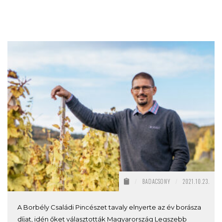
/
BADACSONY
/
2021.10.23.
A Borbély Családi Pincészet tavaly elnyerte az év borásza
díjat, idén őket választották Magyarország Legszebb