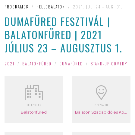
PROGRAMOK
/
HELLOBALATON
/
2021. JUL. 24 - AUG. 01.
DUMAFÜRED FESZTIVÁL |
BALATONFÜRED | 2021
JÚLIUS 23 – AUGUSZTUS 1.
2021
/
BALATONFÜRED
/
DUMAFÜRED
/
STAND-UP COMEDY
TELEPÜLÉS
HELYSZÍN
Balatonfüred
Balaton Szabadidő és Konferencia Központ