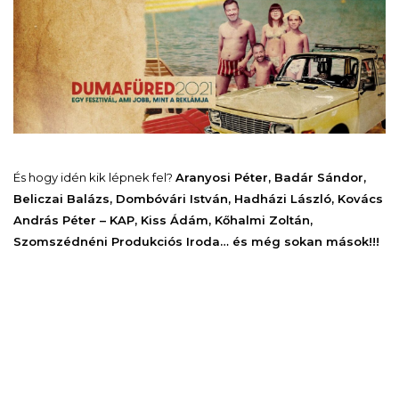
És hogy idén kik lépnek fel?
Aranyosi Péter, Badár Sándor,
Beliczai Balázs, Dombóvári István, Hadházi László, Kovács
András Péter – KAP, Kiss Ádám, Kőhalmi Zoltán,
Szomszédnéni Produkciós Iroda
… és még sokan mások!!!