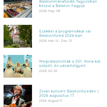
Balatonmáriafürdői fagyizóban
készül a Balaton Fagyija
2026. May. 08
Ezekkel a programokkal vár
Balatonfüred 2026-ban
2026. Mar. 13 - Dec. 31.
Megválasztották a 201. Anna-bál
szépét, és udvarhölgyeit
2026. Jul. 26
Zorán koncert Balatonfüreden |
2026 augusztus 17.
2026. August 17.