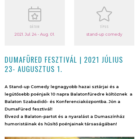
DÁTUM
TÍPUS
2021. Jul. 24 - Aug. 01.
stand-up comedy
DUMAFÜRED FESZTIVÁL | 2021 JÚLIUS
23- AUGUSZTUS 1.
A Stand-up Comedy legnagyobb hazai sztárjai és a
legütősebb poénjaik 10 napra Balatonfüredre költöznek a
Balaton Szabadidő- és Konferenciaközpontba. Jön a
DumaFüred fesztivál!
Élvezd a Balaton-partot és a nyaralást a Dumaszínház
humoristáinak és hűsítő poénjainak társaságában!