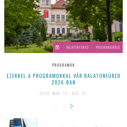
/
BALATONFÜRED
/
PROGRAMAJÁNLÓ
PROGRAMOK
EZEKKEL A PROGRAMOKKAL VÁR BALATONFÜRED
2026-BAN
2026. MAR. 13 - DEC. 31.