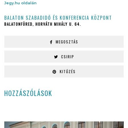
Jegy.hu oldalán
BALATON SZABADIDŐ ÉS KONFERENCIA KÖZPONT
BALATONFÜRED, HORVÁTH MIHÁLY U. 64.
MEGOSZTÁS
CSIRIP
KITŰZÉS
HOZZÁSZÓLÁSOK