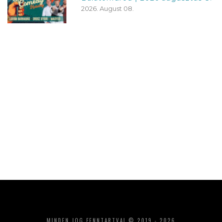
2026. August 08.
MINDEN JOG FENNTARTVA! © 2019 - 2026