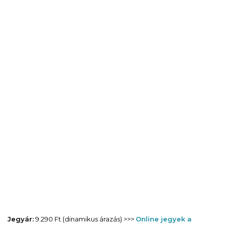
Jegyár:
9.290 Ft (dinamikus árazás) >>>
Online jegyek a