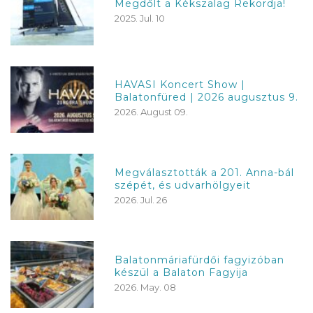
Megdőlt a Kékszalag Rekordja!
2025. Jul. 10
HAVASI Koncert Show |
Balatonfüred | 2026 augusztus 9.
2026. August 09.
Megválasztották a 201. Anna-bál
szépét, és udvarhölgyeit
2026. Jul. 26
Balatonmáriafürdői fagyizóban
készül a Balaton Fagyija
2026. May. 08