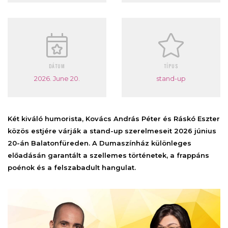
DÁTUM
TÍPUS
2026. June 20.
stand-up
Két kiváló humorista, Kovács András Péter és Ráskó Eszter
közös estjére várják a stand-up szerelmeseit 2026 június
20-án Balatonfüreden. A Dumaszínház különleges
előadásán garantált a szellemes történetek, a frappáns
poénok és a felszabadult hangulat.