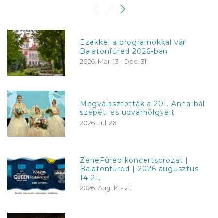
Ezekkel a programokkal vár
Balatonfüred 2026-ban
2026. Mar. 13 - Dec. 31.
Megválasztották a 201. Anna-bál
szépét, és udvarhölgyeit
2026. Jul. 26
ZeneFüred koncertsorozat |
Balatonfüred | 2026 augusztus
14-21.
2026. Aug. 14 - 21.