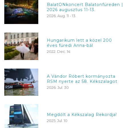
BalatONkoncert Balatonfüreden |
2026 augusztus 11-13.
2026. Aug. 11 - 13.
Hungarikum lett a közel 200
éves füredi Anna-bál
2022. Dec. 14
A Vándor Róbert kormányozta
RSM nyerte az 58. Kékszalagot
2026. Jul. 30
Megdőlt a Kékszalag Rekordja!
2025. Jul. 10