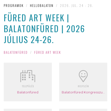
PROGRAMOK
/
HELLOBALATON
/
2026. JUL. 24 - 26.
FÜRED ART WEEK |
BALATONFÜRED | 2026
JÚLIUS 24-26.
BALATONFÜRED
/
FÜRED ART WEEK
TELEPÜLÉS
HELYSZÍN
Balatonfüred
Balatonfüred Kongresszusi Központ