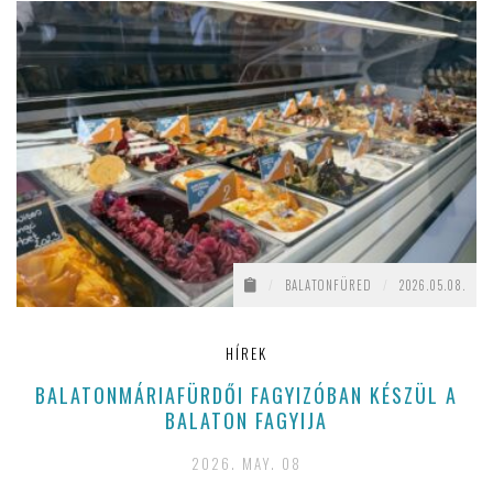
/
BALATONFÜRED
/
2026.05.08.
HÍREK
BALATONMÁRIAFÜRDŐI FAGYIZÓBAN KÉSZÜL A
BALATON FAGYIJA
2026. MAY. 08