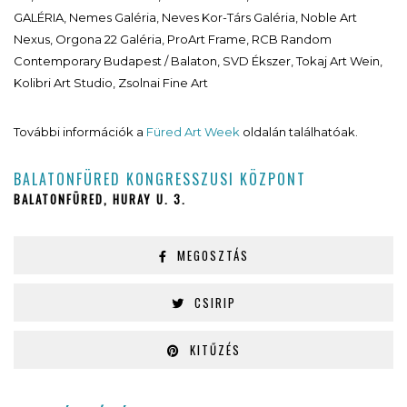
GALÉRIA, Nemes Galéria, Neves Kor-Társ Galéria, Noble Art
Nexus, Orgona 22 Galéria, ProArt Frame, RCB Random
Contemporary Budapest / Balaton, SVD Ékszer, Tokaj Art Wein,
Kolibri Art Studio, Zsolnai Fine Art
További információk a
Füred Art Week
oldalán találhatóak.
BALATONFÜRED KONGRESSZUSI KÖZPONT
BALATONFÜRED, HURAY U. 3.
MEGOSZTÁS
CSIRIP
KITŰZÉS