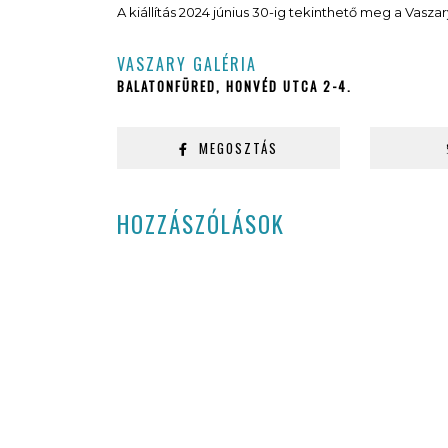
A kiállítás 2024 június 30-ig tekinthető meg a Vasza
VASZARY GALÉRIA
BALATONFÜRED, HONVÉD UTCA 2-4.
MEGOSZTÁS
HOZZÁSZÓLÁSOK