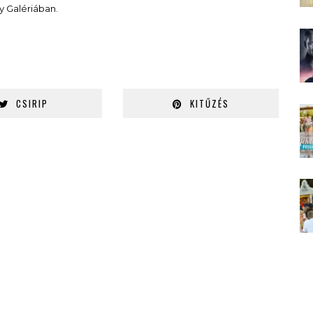
ry Galériában.
CSIRIP
KITŰZÉS