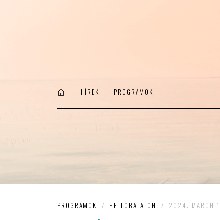
HÍREK
PROGRAMOK
PROGRAMOK
/
HELLOBALATON
/
2024. MARCH 1