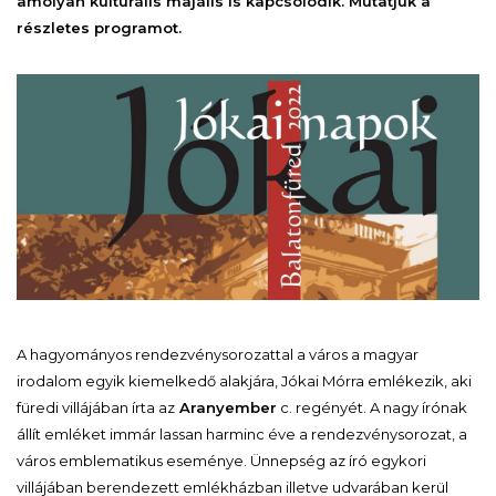
amolyan kulturális majális is kapcsolódik. Mutatjuk a
részletes programot.
A hagyományos rendezvénysorozattal a város a magyar
irodalom egyik kiemelkedő alakjára, Jókai Mórra emlékezik, aki
füredi villájában írta az
Aranyember
c. regényét. A nagy írónak
állít emléket immár lassan harminc éve a rendezvénysorozat, a
város emblematikus eseménye. Ünnepség az író egykori
villájában berendezett emlékházban illetve udvarában kerül