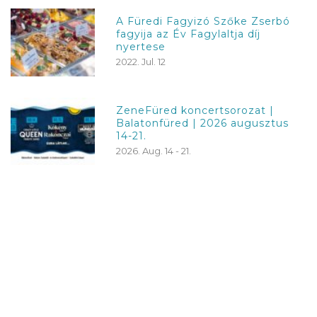
A Füredi Fagyizó Szőke Zserbó
fagyija az Év Fagylaltja díj
nyertese
2022. Jul. 12
ZeneFüred koncertsorozat |
Balatonfüred | 2026 augusztus
14-21.
2026. Aug. 14 - 21.