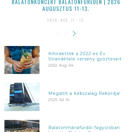
BALATONKONCERT BALATONFÜREDEN | 2026
AUGUSZTUS 11-13.
2026. AUG. 11 - 13.
Kihirdették a 2022-es Év
Strandétele verseny győzteseit
2022. Aug. 04
Megdőlt a Kékszalag Rekordja!
2025. Jul. 10
Balatonmáriafürdői fagyizóban