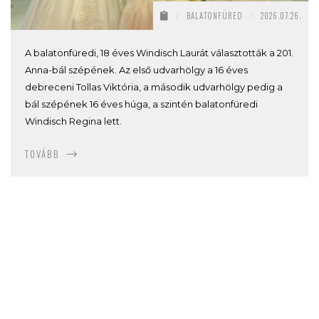
/
BALATONFÜRED
/
2026.07.26.
A balatonfüredi, 18 éves Windisch Laurát választották a 201.
Anna-bál szépének. Az első udvarhölgy a 16 éves
debreceni Tollas Viktória, a második udvarhölgy pedig a
bál szépének 16 éves húga, a szintén balatonfüredi
Windisch Regina lett.
TOVÁBB