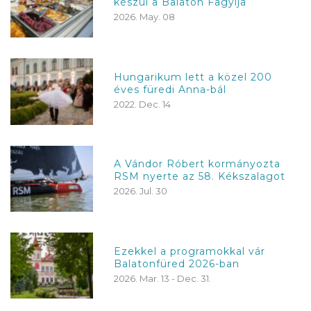
készül a Balaton Fagyija
2026. May. 08
Hungarikum lett a közel 200
éves füredi Anna-bál
2022. Dec. 14
A Vándor Róbert kormányozta
RSM nyerte az 58. Kékszalagot
2026. Jul. 30
Ezekkel a programokkal vár
Balatonfüred 2026-ban
2026. Mar. 13 - Dec. 31.