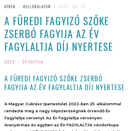
HÍREK
/
HELLOBALATON
/
2022. JUL. 12
A FÜREDI FAGYIZÓ SZŐKE
ZSERBÓ FAGYIJA AZ ÉV
FAGYLALTJA DÍJ NYERTESE
2022
/
ÉV FAGYIJA
A FÜREDI FAGYIZÓ SZŐKE ZSERBÓ
FAGYIJA AZ ÉV FAGYLALTJA DÍJ NYERTESE
A Magyar Cukrász Ipartestület 2022-ben 25. alkalommal
rendezte meg a nagy népszerűségnek örvendő Év
Fagylaltja versenyt. Az Év Fagylaltja versenyen
Aranyérmes és egyben az ÉV FAGYLALTJA vándorkupa