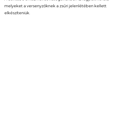
melyeket a versenyzőknek a zsűri jelenlétében kellett
elkészíteniük.