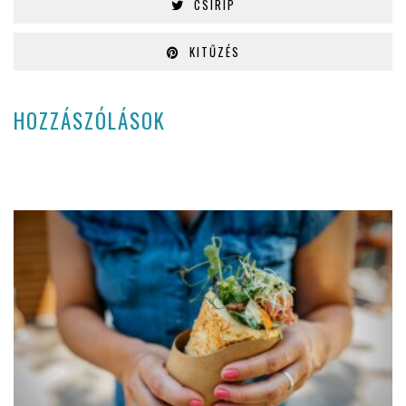
CSIRIP
KITŰZÉS
HOZZÁSZÓLÁSOK