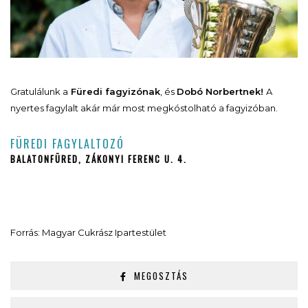
Gratulálunk a
Füredi fagyizónak
, és
Dobó Norbertnek!
A
nyertes fagylalt akár már most megkóstolható a fagyizóban.
FÜREDI FAGYLALTOZÓ
BALATONFÜRED, ZÁKONYI FERENC U. 4.
Forrás: Magyar Cukrász Ipartestület
MEGOSZTÁS