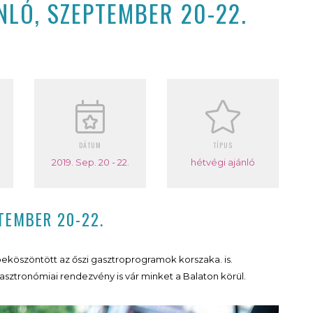
LÓ, SZEPTEMBER 20-22.
DÁTUM
TÍPUS
2019. Sep. 20 - 22.
hétvégi ajánló
TEMBER 20-22.
beköszöntött az őszi gasztroprogramok korszaka. is.
asztronómiai rendezvény is vár minket a Balaton körül.