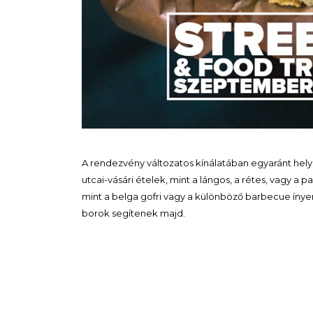
A rendezvény változatos kínálatában egyaránt hel
utcai-vásári ételek, mint
a lángos, a rétes, vagy a p
mint a belga gofri vagy a különböző barbecue ínye
borok segítenek majd.