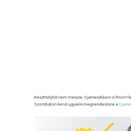
Keszthelytől nem messze, Gyenesdiáson is finom fa
Szombaton kerül ugyanis megrendezésre a
Gyenes