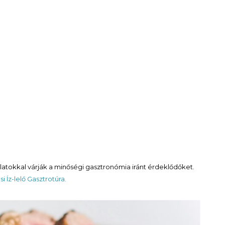
latokkal várják a minőségi gasztronómia iránt érdeklődőket.
i Íz-lelő Gasztrotúra.