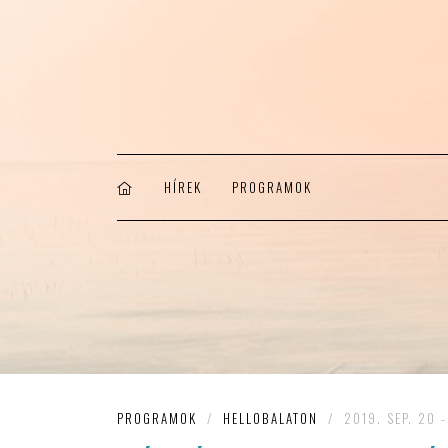
HÍREK
PROGRAMOK
PROGRAMOK
/
HELLOBALATON
/
2019. SEP. 20 -