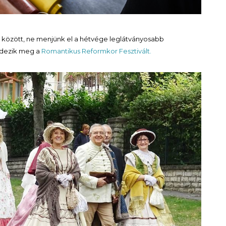
 között, ne menjünk el a hétvége leglátványosabb
ndezik meg a
Romantikus Reformkor Fesztivált.