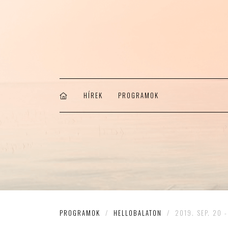
HÍREK
PROGRAMOK
PROGRAMOK
/
HELLOBALATON
/
2019. SEP. 20 -