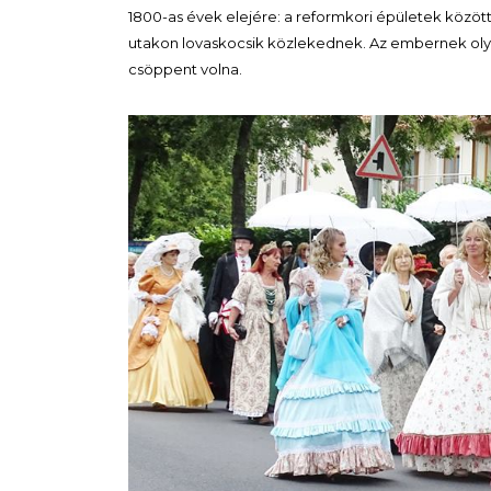
1800-as évek elejére: a reformkori épületek között
utakon lovaskocsik közlekednek. Az embernek oly
csöppent volna.