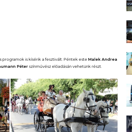
 programok is kísérik a fesztivált. Péntek este
Malek Andrea
aumann Péter
színművész előadásán vehetünk részt.