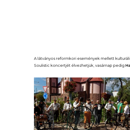
A látványos reformkori események mellett kulturális
Soulistic koncertjét élvezhetjük, vasárnap pedig
H