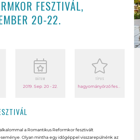
ORMKOR FESZTIVÁL,
EMBER 20-22.
DÁTUM
TÍPUS
2019. Sep. 20 - 22.
hagyományőrző fesztivál
ESZTIVÁL
alkalommal a Romantikus Reformkor fesztivált
eseménye. Olyan mintha egy időgéppel visszarepülnénk az