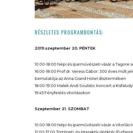
RÉSZLETES PROGRAMBONTÁS:
2019.szeptember 20. PÉNTEK
10:00-18:00 Népi és iparművészeti vásár a Tagore 
16:00-18:00 Prof.dr. Veress Gábor: 300 éves múlt j
bemutatója az Anna Grand Hotel dísztermében
18:00-19:00 Malek Andi Soulistic koncert a Kisfaludy
19:45 Fényfestés vitorlásokon
Szeptember 21. SZOMBAT
10:00-18:00 Népi és iparművészeti vásár a Vitorlás 
12:00-17:00 Történeti, és interaktív játéktér (Furfa