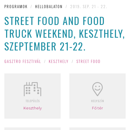
PROGRAMOK
/
HELLOBALATON
/
2019. SEP. 21 - 22.
STREET FOOD AND FOOD
TRUCK WEEKEND, KESZTHELY,
SZEPTEMBER 21-22.
GASZTRO FESZTIVÁL
/
KESZTHELY
/
STREET FOOD
TELEPÜLÉS
HELYSZÍN
Keszthely
Fő tér