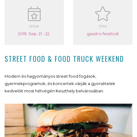
DÁTUM
TÍPUS
2019. Sep. 21 - 22.
gasztro fesztivál
STREET FOOD & FOOD TRUCK WEEKEND
Modern és hagyományos street food fogások,
gyermekprogramok, és koncertek várják a gyorsételek
kedvelőit most hétvégén Keszthely belvárosában.