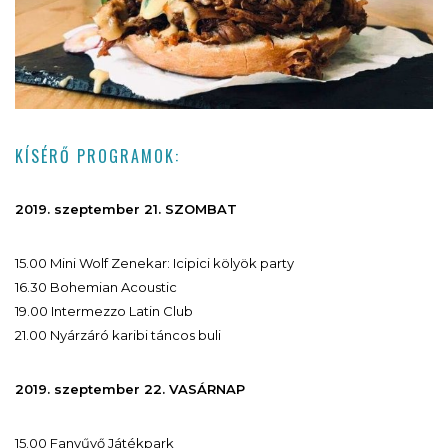
KÍSÉRŐ PROGRAMOK:
2019. szeptember 21. SZOMBAT
15.00 Mini Wolf Zenekar: Icipici kölyök party
16.30 Bohemian Acoustic
19.00 Intermezzo Latin Club
21.00 Nyárzáró karibi táncos buli
2019. szeptember 22. VASÁRNAP
15.00 Fanyűvő Játékpark