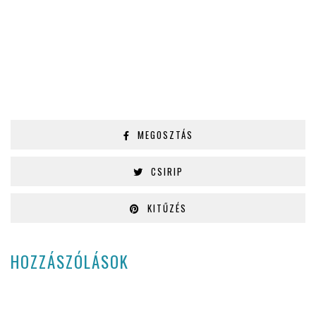
MEGOSZTÁS
CSIRIP
KITŰZÉS
HOZZÁSZÓLÁSOK