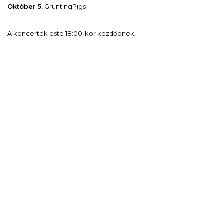
Október 5.
GruntingPigs
A koncertek este 18:00-kor kezdődnek!