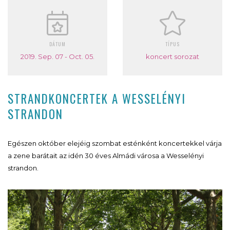
DÁTUM
TÍPUS
2019. Sep. 07 - Oct. 05.
koncert sorozat
STRANDKONCERTEK A WESSELÉNYI
STRANDON
Egészen október elejéig szombat esténként koncertekkel várja
a zene barátait az idén 30 éves Almádi városa a Wesselényi
strandon.