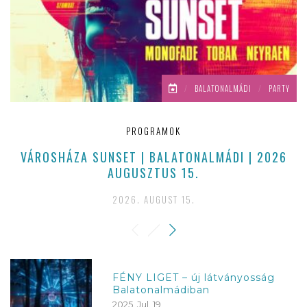
/
BALATONALMÁDI
/
PARTY
PROGRAMOK
VÁROSHÁZA SUNSET | BALATONALMÁDI | 2026
AUGUSZTUS 15.
2026. AUGUST 15.
FÉNY LIGET – új látványosság
Balatonalmádiban
2025. Jul. 19