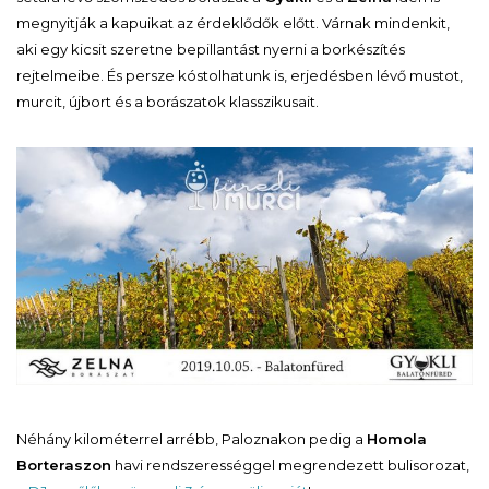
megnyitják a kapuikat az érdeklődők előtt. Várnak mindenkit,
aki egy kicsit szeretne bepillantást nyerni a borkészítés
rejtelmeibe. És persze kóstolhatunk is, erjedésben lévő mustot,
murcit, újbort és a borászatok klasszikusait.
Néhány kilométerrel arrébb, Paloznakon pedig a
Homola
Borteraszon
havi rendszerességgel megrendezett bulisorozat,