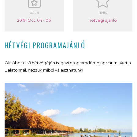
DÁTUM
TÍPUS
2019. Oct. 04 - 06.
hétvégi ajánló
HÉTVÉGI PROGRAMAJÁNLÓ
Október első hétvégéjén is igazi programdömping vár minket a
Balatonnál, nézzük miből választhatunk!