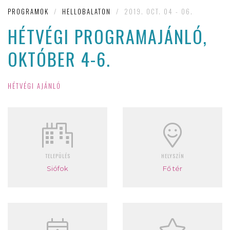
PROGRAMOK
/
HELLOBALATON
/
2019. OCT. 04 - 06.
HÉTVÉGI PROGRAMAJÁNLÓ,
OKTÓBER 4-6.
HÉTVÉGI AJÁNLÓ
TELEPÜLÉS
HELYSZÍN
Siófok
Fő tér