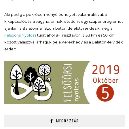
Aki pedig a pokrócon henyélés helyett valami aktívabb
kikapcsolódásra vágyna, annak is tudunk egy szuper programot
ajánlani a Balatonnál: Szombaton délelőtt rendezik meg a
Felsőörsi Nyolcas
túrát ahol 8+1 résztávon, 3,33 km és 50 km
között választva járhatjuk be a Kerekhegy és a Balaton-felvidék
erdeit.
MEGOSZTÁS