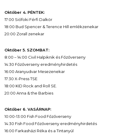
Október 4. PÉNTEK:
17:00 Siófoki Férfi Dalkör
18:00 Bud Spencer & Terence Hill emlékzenekar
20:00 Zorall zenekar
Október 5. SZOMBAT:
8:00 – 14:00 Civil Halpiknik és Főzőverseny
14:30 Főzőverseny eredményhirdetés
16:00 Aranyudvar Mesezenekar
17:30 X-Press TSE
18:00 KID Rock and Roll SE.
20:00 Anna & the Barbies
Október 6. VASÁRNAP:
10:00-13:00 Fish Food Főzőverseny
14:30 Fish Food Főzőverseny eredményhirdetés
16:00 Farkasházi Réka és a Tintanyúl