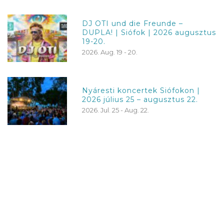
DJ OTI und die Freunde –
DUPLA! | Siófok | 2026 augusztus
19-20.
2026. Aug. 19 - 20.
Nyáresti koncertek Siófokon |
2026 július 25 – augusztus 22.
2026. Jul. 25 - Aug. 22.