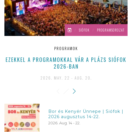
/
SIÓFOK
/
PROGRAMSOROZAT
PROGRAMOK
EZEKKEL A PROGRAMOKKAL VÁR A PLÁZS SIÓFOK
2026-BAN
2026. MAY. 22 - AUG. 20.
Bor és Kenyér Ünnepe | Siófok |
2026 augusztus 14-22.
2026. Aug. 14 - 22.