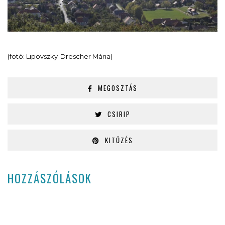
(fotó: Lipovszky-Drescher Mária)
MEGOSZTÁS
CSIRIP
KITŰZÉS
HOZZÁSZÓLÁSOK