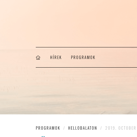
HÍREK
PROGRAMOK
PROGRAMOK
/
HELLOBALATON
/
2019. OCTOBER