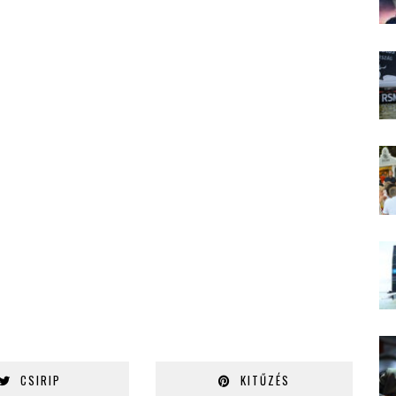
CSIRIP
KITŰZÉS