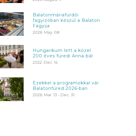
Balatonmáriafürdői
fagyizóban készül a Balaton
Fagyija
2026. May. 08
Hungarikum lett a közel
200 éves füredi Anna-bál
2022. Dec. 14
Ezekkel a programokkal vár
Balatonfüred 2026-ban
2026. Mar. 13 - Dec. 31.