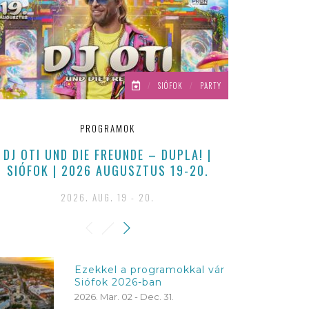
/
SIÓFOK
/
PARTY
PROGRAMOK
DJ OTI UND DIE FREUNDE – DUPLA! |
EZEKKEL
SIÓFOK | 2026 AUGUSZTUS 19-20.
BALA
2026. AUG. 19 - 20.
202
Ezekkel a programokkal vár
Siófok 2026-ban
2026. Mar. 02 - Dec. 31.