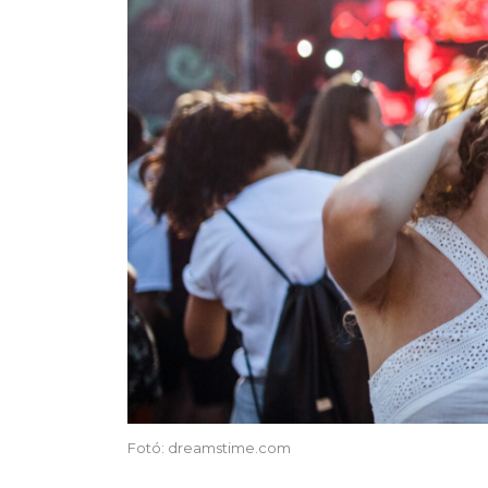
Fotó: dreamstime.com