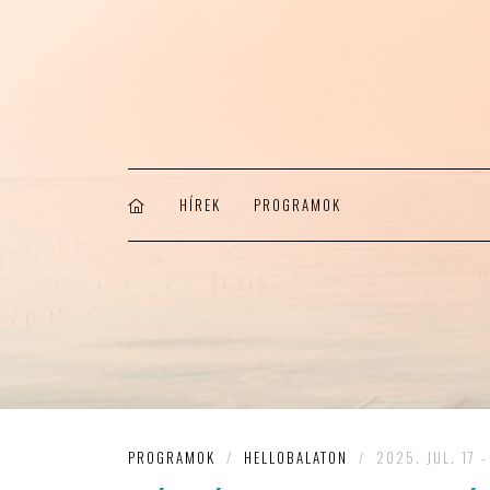
HÍREK
PROGRAMOK
PROGRAMOK
/
HELLOBALATON
/
2025. JUL. 17 -