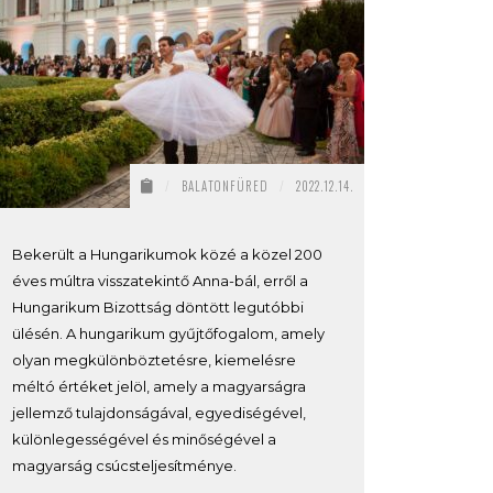
/
BALATONFÜRED
/
2022.12.14.
Bekerült a Hungarikumok közé a közel 200
éves múltra visszatekintő Anna-bál, erről a
Hungarikum Bizottság döntött legutóbbi
ülésén. A hungarikum gyűjtőfogalom, amely
olyan megkülönböztetésre, kiemelésre
méltó értéket jelöl, amely a magyarságra
jellemző tulajdonságával, egyediségével,
különlegességével és minőségével a
magyarság csúcsteljesítménye.