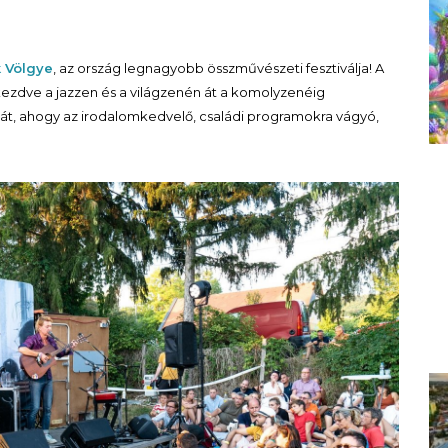
 Völgye
, az ország legnagyobb összművészeti fesztiválja! A
kezdve a jazzen és a világzenén át a komolyzenéig
sát, ahogy az irodalomkedvelő, családi programokra vágyó,