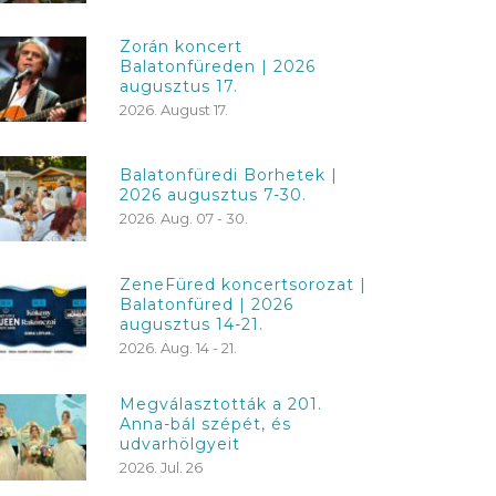
Zorán koncert
Balatonfüreden | 2026
augusztus 17.
2026. August 17.
Balatonfüredi Borhetek |
2026 augusztus 7-30.
2026. Aug. 07 - 30.
ZeneFüred koncertsorozat |
Balatonfüred | 2026
augusztus 14-21.
2026. Aug. 14 - 21.
Megválasztották a 201.
Anna-bál szépét, és
udvarhölgyeit
2026. Jul. 26