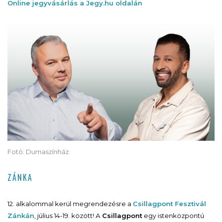
Online jegyvásárlás a Jegy.hu oldalán
Fotó: Dumaszínház
ZÁNKA
12. alkalommal kerül megrendezésre a
Csillagpont Fesztivál
Zánkán
, július 14-19. között! A
Csillagpont
egy istenközpontú