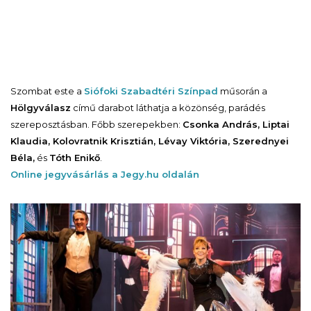
Szombat este a
Siófoki Szabadtéri Színpad
műsorán a
Hölgyválasz
című darabot láthatja a közönség, parádés
szereposztásban. Főbb szerepekben:
Csonka András, Liptai
Klaudia, Kolovratnik Krisztián, Lévay Viktória, Szerednyei
Béla,
és
Tóth Enikő
.
Online jegyvásárlás a Jegy.hu oldalán