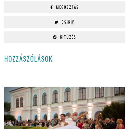
MEGOSZTÁS
CSIRIP
KITŰZÉS
HOZZÁSZÓLÁSOK