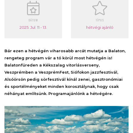
DÁTUM
TÍPUS
2025. Jul. 11 - 13.
hétvégi ajánló
Bár ezen a hétvégén viharosabb arcát mutatja a Balaton,
rengeteg program vár a tó körül most hétvégén is!
Balatonfüreden a Kékszalag vitorlásverseny,
Veszprémben a VeszprémFest, Siófokon jazzfesztivál,
Alsóörsön pedig sörfesztivál kínál zenei, gasztronómiai
és sportélményeket minden korosztálynak, hogy csak
néhányat említsünk. Programajánlónk a hétvégére.