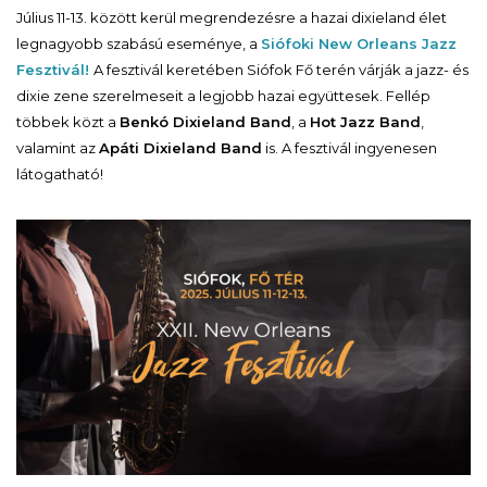
Július 11-13. között kerül megrendezésre a hazai dixieland élet
legnagyobb szabású eseménye, a
Siófoki New Orleans Jazz
Fesztivál!
A fesztivál keretében Siófok Fő terén várják a jazz- és
dixie zene szerelmeseit a legjobb hazai együttesek. Fellép
többek közt a
Benkó Dixieland Band
, a
Hot Jazz Band
,
valamint az
Apáti Dixieland Band
is. A fesztivál ingyenesen
látogatható!