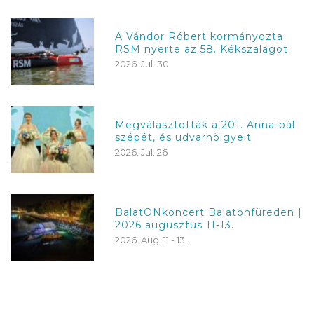
A Vándor Róbert kormányozta
RSM nyerte az 58. Kékszalagot
2026. Jul. 30
Megválasztották a 201. Anna-bál
szépét, és udvarhölgyeit
2026. Jul. 26
BalatONkoncert Balatonfüreden |
2026 augusztus 11-13.
2026. Aug. 11 - 13.