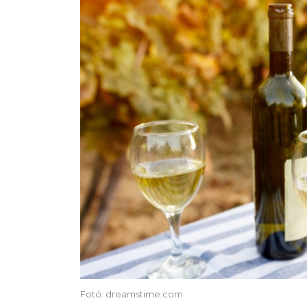
Fotó: dreamstime.com