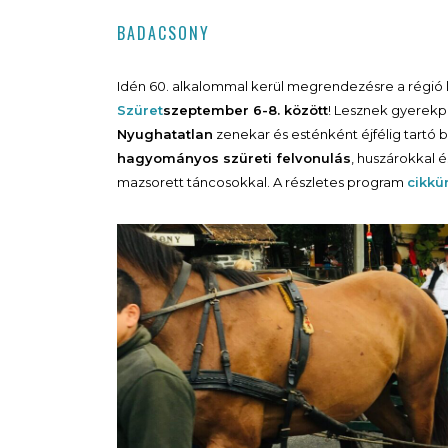
BADACSONY
Idén 60. alkalommal kerül megrendezésre a régió
Szüret
szeptember 6-8. között
! Lesznek gyerekp
Nyughatatlan
zenekar és esténként éjfélig tartó b
hagyományos szüreti felvonulás
, huszárokkal 
mazsorett táncosokkal. A részletes program
cikkü