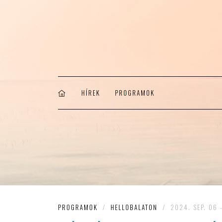
HÍREK
PROGRAMOK
PROGRAMOK
/
HELLOBALATON
/
2024. SEP. 06 