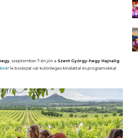
hegy
, szeptember 7-én jön a
Szent György-hegy Hajnalig
tiné
! 14 borászat vár különleges kínálattal és programokkal