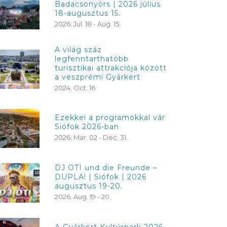
Badacsonyörs | 2026 július
18-augusztus 15.
2026. Jul. 18 - Aug. 15.
A világ száz
legfenntarthatóbb
turisztikai attrakciója között
a veszprémi Gyárkert
2024. Oct. 16
Ezekkel a programokkal vár
Siófok 2026-ban
2026. Mar. 02 - Dec. 31.
DJ OTI und die Freunde –
DUPLA! | Siófok | 2026
augusztus 19-20.
2026. Aug. 19 - 20.
A Gyárkert Kultúrpark 2026-