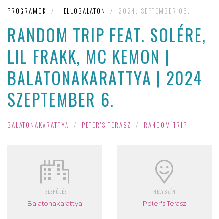
PROGRAMOK
/
HELLOBALATON
/
2024. SEPTEMBER 06.
RANDOM TRIP FEAT. SOLÉRE,
LIL FRAKK, MC KEMON |
BALATONAKARATTYA | 2024
SZEPTEMBER 6.
BALATONAKARATTYA
/
PETER'S TERASZ
/
RANDOM TRIP
TELEPÜLÉS
HELYSZÍN
Balatonakarattya
Peter's Terasz