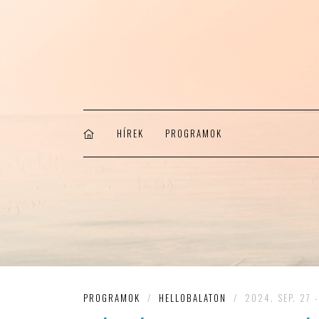
HÍREK
PROGRAMOK
PROGRAMOK
/
HELLOBALATON
/
2024. SEP. 27 