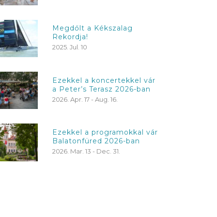
Megdőlt a Kékszalag
Rekordja!
2025. Jul. 10
Ezekkel a koncertekkel vár
a Peter’s Terasz 2026-ban
2026. Apr. 17 - Aug. 16.
Ezekkel a programokkal vár
Balatonfüred 2026-ban
2026. Mar. 13 - Dec. 31.