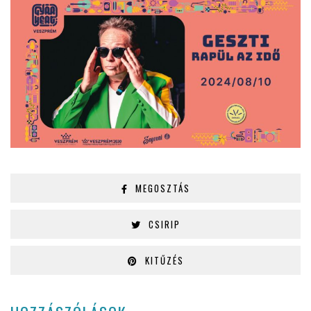
MEGOSZTÁS
CSIRIP
KITŰZÉS