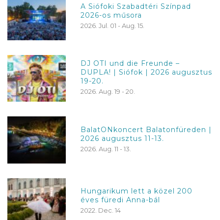
A Siófoki Szabadtéri Színpad
2026-os műsora
2026. Jul. 01 - Aug. 15.
DJ OTI und die Freunde –
DUPLA! | Siófok | 2026 augusztus
19-20.
2026. Aug. 19 - 20.
BalatONkoncert Balatonfüreden |
2026 augusztus 11-13.
2026. Aug. 11 - 13.
Hungarikum lett a közel 200
éves füredi Anna-bál
2022. Dec. 14