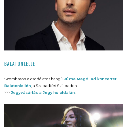
BALATONLELLE
Szombaton a csodálatos hangú
Rúzsa Magdi ad koncertet
Balatonlellén
, a Szabadtéri Színpadon.
>>>
Jegyvásárlás a Jegy.hu oldalán
.