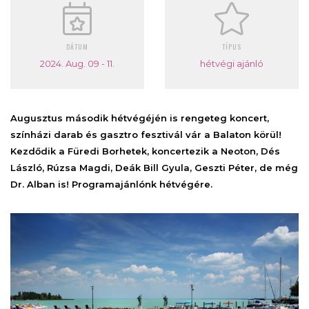
DÁTUM
TÍPUS
2024. Aug. 09 - 11.
hétvégi ajánló
Augusztus második hétvégéjén is rengeteg koncert,
színházi darab és gasztro fesztivál vár a Balaton körül!
Kezdődik a Füredi Borhetek, koncertezik a Neoton, Dés
László, Rúzsa Magdi, Deák Bill Gyula, Geszti Péter, de még
Dr. Alban is! Programajánlónk hétvégére.