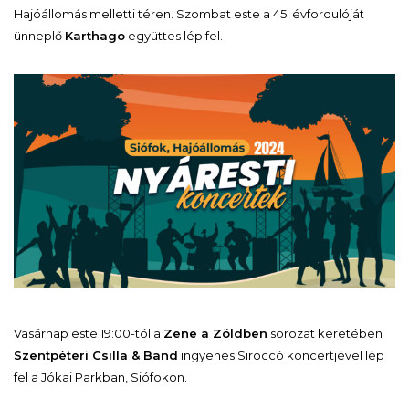
Hajóállomás melletti téren. Szombat este a 45. évfordulóját
ünneplő
Karthago
együttes lép fel.
Vasárnap este 19:00-tól a
Zene a Zöldben
sorozat keretében
Szentpéteri Csilla & Band
ingyenes Siroccó koncertjével lép
fel a Jókai Parkban, Siófokon.