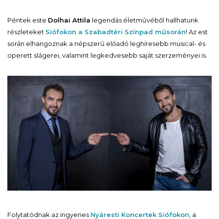
Péntek este
Dolhai Attila
legendás életművéből hallhatunk
részleteket
Siófokon a Szabadtéri Színpad műsorán
! Az est
során elhangoznak a népszerű előadó leghíresebb musical- és
operett slágerei, valamint legkedvesebb saját szerzeményei is.
Folytatódnak az ingyenes
Nyáresti Koncertek Siófokon
, a