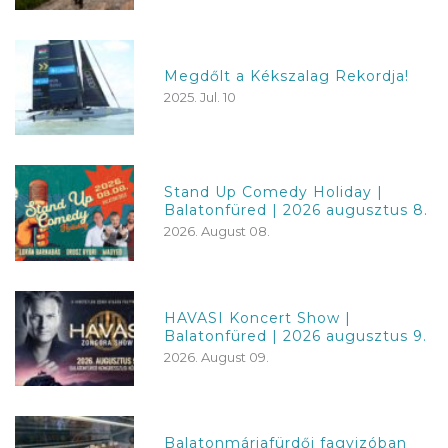
Megdőlt a Kékszalag Rekordja!
2025. Jul. 10
Stand Up Comedy Holiday |
Balatonfüred | 2026 augusztus 8.
2026. August 08.
HAVASI Koncert Show |
Balatonfüred | 2026 augusztus 9.
2026. August 09.
Balatonmáriafürdői fagyizóban