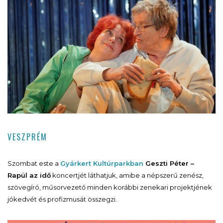
VESZPRÉM
Szombat este a
Gyárkert Kultúrparkban
Geszti Péter –
Rapül az idő
koncertjét láthatjuk, amibe a népszerű zenész,
szövegíró, műsorvezető minden korábbi zenekari projektjének
jókedvét és profizmusát összegzi.