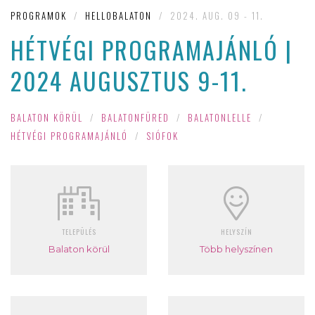
PROGRAMOK
/
HELLOBALATON
/
2024. AUG. 09 - 11.
HÉTVÉGI PROGRAMAJÁNLÓ |
2024 AUGUSZTUS 9-11.
BALATON KÖRÜL
/
BALATONFÜRED
/
BALATONLELLE
/
HÉTVÉGI PROGRAMAJÁNLÓ
/
SIÓFOK
TELEPÜLÉS
HELYSZÍN
Balaton körül
Több helyszínen