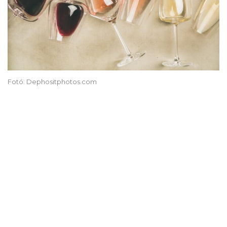
Fotó: Dephositphotos.com