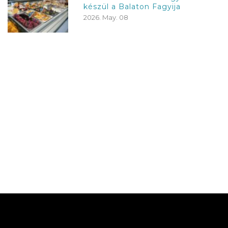
készül a Balaton Fagyija
2026. May. 08