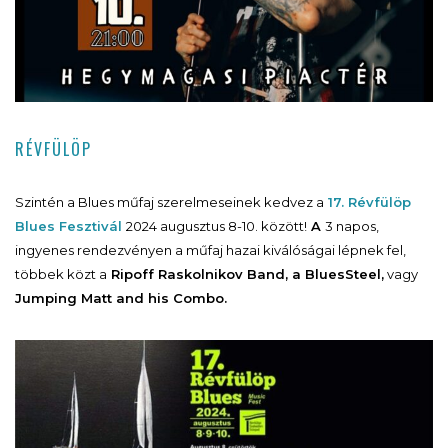
RÉVFÜLÖP
Szintén a Blues műfaj szerelmeseinek kedvez a
17. Révfülöp
Blues Fesztivál
2024 augusztus 8-10. között!
A
3 napos,
ingyenes rendezvényen a műfaj hazai kiválóságai lépnek fel,
többek közt a
Ripoff Raskolnikov Band, a BluesSteel,
vagy
Jumping Matt and his Combo.