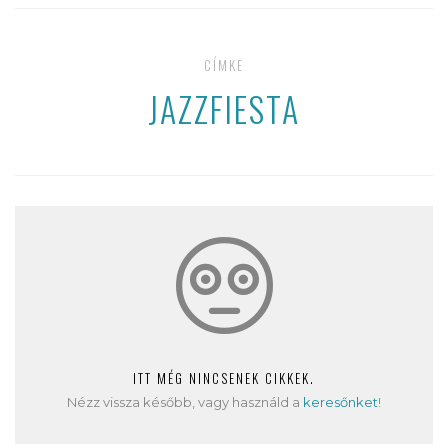
CÍMKE
JAZZFIESTA
ITT MÉG NINCSENEK CIKKEK.
Nézz vissza később, vagy használd a
keresőnket
!