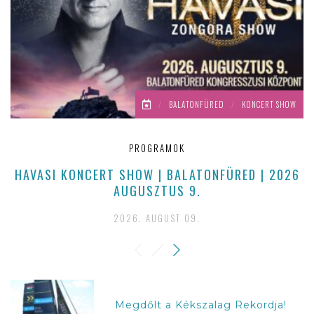
/
BALATONFÜRED
/
KONCERT SHOW
PROGRAMOK
HAVASI KONCERT SHOW | BALATONFÜRED | 2026
AUGUSZTUS 9.
2026. AUGUST 09.
Megdőlt a Kékszalag Rekordja!