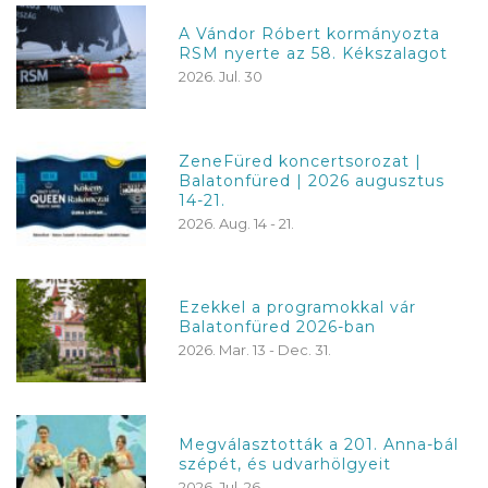
A Vándor Róbert kormányozta
RSM nyerte az 58. Kékszalagot
2026. Jul. 30
ZeneFüred koncertsorozat |
Balatonfüred | 2026 augusztus
14-21.
2026. Aug. 14 - 21.
Ezekkel a programokkal vár
Balatonfüred 2026-ban
2026. Mar. 13 - Dec. 31.
Megválasztották a 201. Anna-bál
szépét, és udvarhölgyeit
2026. Jul. 26