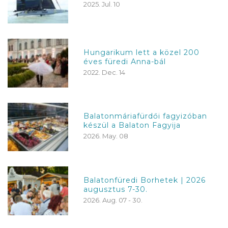
2025. Jul. 10
Hungarikum lett a közel 200
éves füredi Anna-bál
2022. Dec. 14
Balatonmáriafürdői fagyizóban
készül a Balaton Fagyija
2026. May. 08
Balatonfüredi Borhetek | 2026
augusztus 7-30.
2026. Aug. 07 - 30.