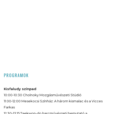
PROGRAMOK
Kisfaludy színpad
10:00-10:30 Cholnoky Mozgásművészeti Stúdió
11:00-12:00 Mesekocsi Színház: A három kismalac és a Vicces
Farkas
12:30-13:15 Taekwon-do harcművészeti bemutató a