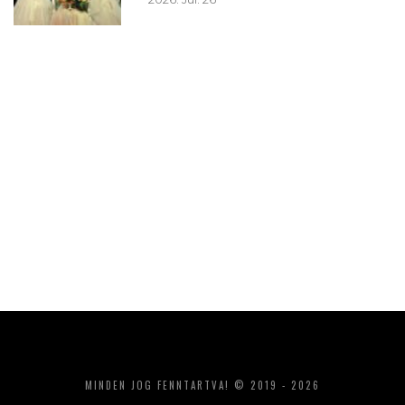
MINDEN JOG FENNTARTVA! © 2019 - 2026