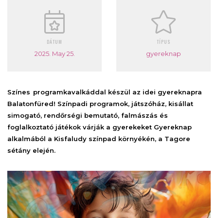
DÁTUM
TÍPUS
2025. May 25.
gyereknap
Színes
programkavalkáddal készül az idei gyereknapra
Balatonfüred! Színpadi programok, játszóház, kisállat
simogató, rendőrségi bemutató, falmászás és
foglalkoztató játékok várják a gyerekeket Gyereknap
alkalmából a Kisfaludy színpad környékén, a Tagore
sétány elején.