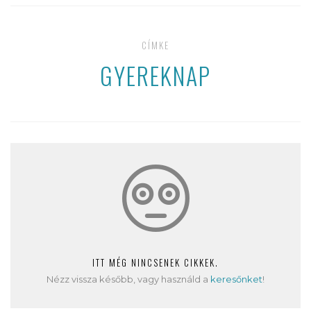
CÍMKE
GYEREKNAP
ITT MÉG NINCSENEK CIKKEK.
Nézz vissza később, vagy használd a
keresőnket
!