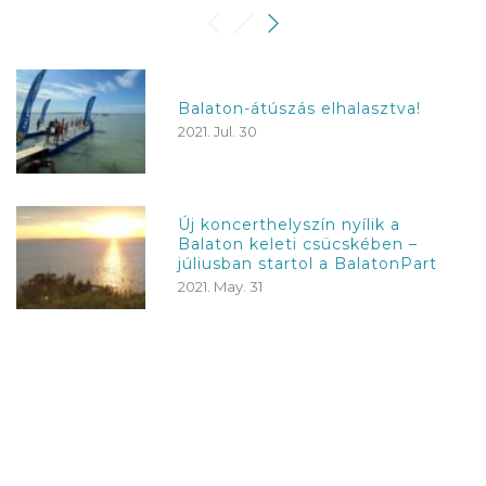
Balaton-átúszás elhalasztva!
2021. Jul. 30
Új koncerthelyszín nyílik a
Balaton keleti csücskében –
júliusban startol a BalatonPart
2021. May. 31