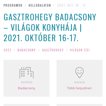
PROGRAMOK
/
HELLOBALATON
/
2021. OCT. 16 - 17.
GASZTROHEGY BADACSONY
– VILÁGOK KONYHÁJA |
2021. OKTÓBER 16-17.
2021
/
BADACSONY
/
GASZTROHEGY
/
VILÁGOK ÍZEI
TELEPÜLÉS
HELYSZÍN
Badacsony
Több helyszínen