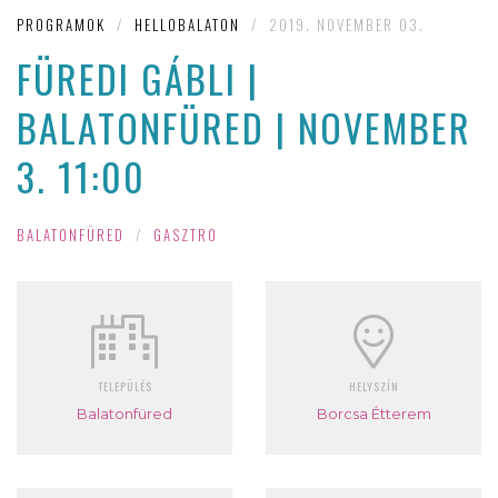
PROGRAMOK
/
HELLOBALATON
/
2019. NOVEMBER 03.
FÜREDI GÁBLI |
BALATONFÜRED | NOVEMBER
3. 11:00
BALATONFÜRED
/
GASZTRO
TELEPÜLÉS
HELYSZÍN
Balatonfüred
Borcsa Étterem