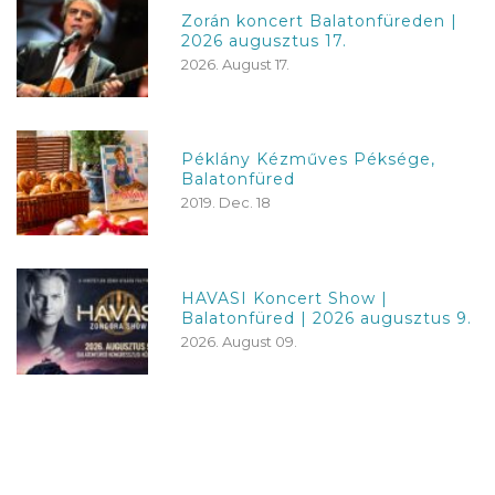
Zorán koncert Balatonfüreden |
2026 augusztus 17.
2026. August 17.
Péklány Kézműves Péksége,
Balatonfüred
2019. Dec. 18
HAVASI Koncert Show |
Balatonfüred | 2026 augusztus 9.
2026. August 09.