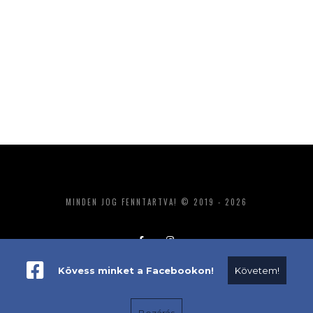
MINDEN JOG FENNTARTVA! © 2019 - 2026
Kövess minket a Facebookon!
Követem!
ADATKEZELÉS
IMPRESSZUM
MÉDIAAJÁNLAT