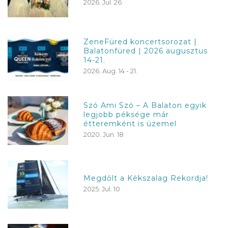
2026. Jul. 26
ZeneFüred koncertsorozat |
Balatonfüred | 2026 augusztus
14-21.
2026. Aug. 14 - 21.
Szó Ami Szó – A Balaton egyik
legjobb péksége már
étteremként is üzemel
2020. Jun. 18
Megdőlt a Kékszalag Rekordja!
2025. Jul. 10