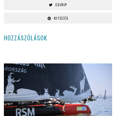
CSIRIP
KITŰZÉS
HOZZÁSZÓLÁSOK