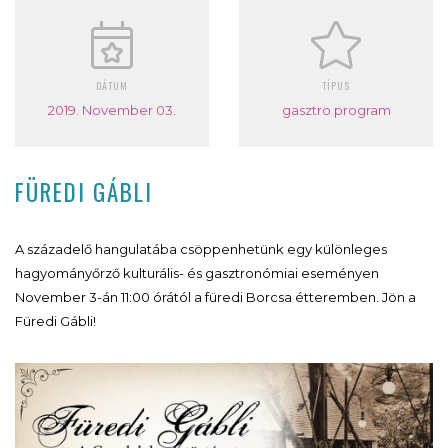
DÁTUM
TÍPUS
2019. November 03.
gasztro program
FÜREDI GÁBLI
A századelő hangulatába csöppenhetünk egy különleges
hagyományőrző kulturális- és gasztronómiai eseményen
November 3-án 11:00 órától a füredi Borcsa étteremben. Jön a
Füredi Gábli!